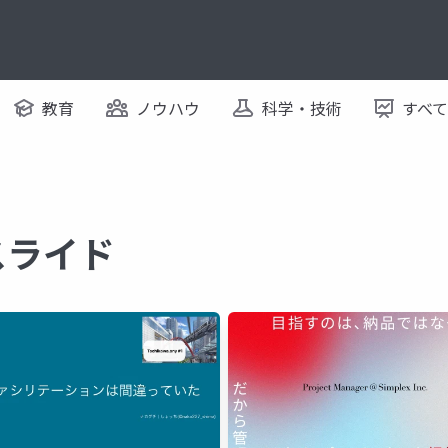
教育
ノウハウ
科学・技術
すべ
スライド