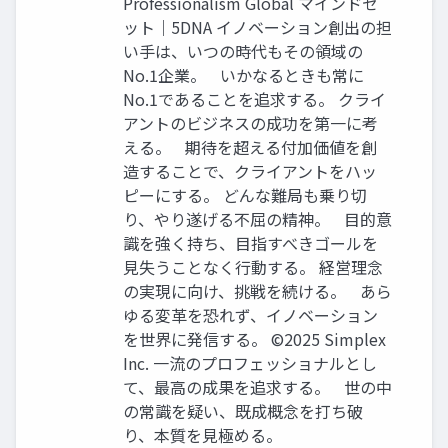
Professionalism Global マインドセ
ット｜5DNA イノベーション創出の担
い手は、いつの時代もその領域の
No.1企業。 いかなるときも常に
No.1であることを追求する。 クライ
アントのビジネスの成功を第一に考
える。 期待を超える付加価値を創
造することで、クライアントをハッ
ピーにする。 どんな難局も乗り切
り、やり遂げる不屈の精神。 目的意
識を強く持ち、目指すべきゴールを
見失うことなく行動する。 経営理念
の実現に向け、挑戦を続ける。 あら
ゆる変革を恐れず、イノベーション
を世界に発信する。 ©2025 Simplex
Inc. 一流のプロフェッショナルとし
て、最高の成果を追求する。 世の中
の常識を疑い、既成概念を打ち破
り、本質を見極める。