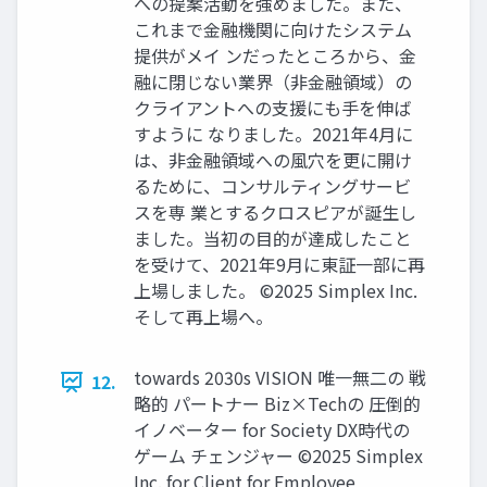
への提案活動を強めました。また、
これまで金融機関に向けたシステム
提供がメイ ンだったところから、金
融に閉じない業界（非金融領域）の
クライアントへの支援にも手を伸ば
すように なりました。2021年4月に
は、非金融領域への風穴を更に開け
るために、コンサルティングサービ
スを専 業とするクロスピアが誕生し
ました。当初の目的が達成したこと
を受けて、2021年9月に東証一部に再
上場しました。 ©2025 Simplex Inc.
そして再上場へ。
towards 2030s VISION 唯一無二の 戦
12.
略的 パートナー Biz×Techの 圧倒的
イノベーター for Society DX時代の
ゲーム チェンジャー ©2025 Simplex
Inc. for Client for Employee