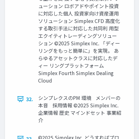
ューション ロボアドやポイント投資
に対応した個人 投資家向け資産運用
ソリューション Simplex CFD 高度化
する取引手法に対応した共同利 用型
エクイティトレーディングソリュー
ション ©2025 Simplex Inc. 「ディー
リングをもっと簡単に」を実現。 あ
らゆるアセットクラスに対応したデ
ィー リングプラットフォーム
Simplex Fourth Simplex Dealing
Cloud
シンプレクスのPM 環境 メンバーの
32.
本音 採用情報 ©2025 Simplex Inc.
企業情報 歴史 マインドセット 事業紹
介
©2025 Simplex Inc. どうすればプロ
33.