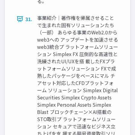
る。
事業紹介｜著作権を帰属させること
31.
で生まれた固有ソリューションたち
（一部） あらゆる事業のWeb2.0から
web3への アップデートを加速させる
web3統合プ ラットフォームソリュー
ション Simplex FX 圧倒的な高速性と
洗練されたUI/UXを搭 載したFXプラ
ットフォームソリューション FXで成
熟したパッケージをベースにマル チ
アセット対応したCFDプラットフォ
ーム ソリューション Simplex Digital
Securities Simplex Crypto Assets
Simplex Personal Assets Simplex
Blast ブロックチェーン×AI搭載の
STO取引プ ラットフォームソリュー
ション セキュアで迅速なビジネス立
ち上げを支 援する暗号資産取引ソリ