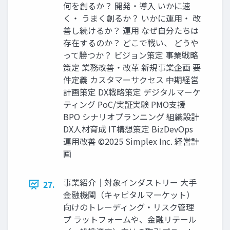
何を創るか？ 開発・導入 いかに速
く・ うまく創るか？ いかに運用・ 改
善し続けるか？ 運用 なぜ自分たちは
存在するのか？ どこで戦い、 どうや
って勝つか？ ビジョン策定 事業戦略
策定 業務改善・改革 新規事業企画 要
件定義 カスタマーサクセス 中期経営
計画策定 DX戦略策定 デジタルマーケ
ティング PoC/実証実験 PMO支援
BPO シナリオプランニング 組織設計
DX人材育成 IT構想策定 BizDevOps
運用改善 ©2025 Simplex Inc. 経営計
画
事業紹介｜対象インダストリー 大手
27.
金融機関（キャピタルマーケット）
向けのトレーディング・リスク管理
プ ラットフォームや、金融リテール