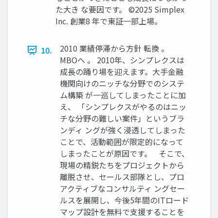
た大き な要因です。 ©2025 Simplex
Inc. 創業8 年で東証一部上場。
2010 業績停滞から方針 転換 。
10.
MBOへ 。 2010年、シンプレクスは
成長の踊り場を迎えます。大手金融
機関向けのニッチな分野でのシステ
ム構築 が一巡してしまったことに加
え、 「シンプレクスがやるのはニッ
チな分野の難しい案件」というブラ
ンディ ングが強く浸透してしまった
ことで、活動範囲が限定的になって
しまったことが原因です。 そこで、
現場の精鋭たちをプロジェクトから
離脱させ、セールス部隊とし、プロ
アクティブなコンサルティ ングセー
ルスを展開し、今後5年間のITロード
マップ設計を無料で支援することを