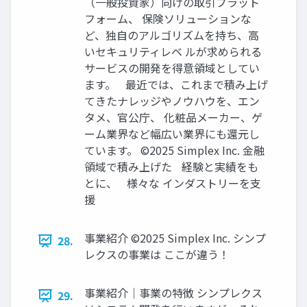
（一般投資家）向けの取引プラット
フォーム、 保険ソリューションな
ど、独自のアルゴリズムを持ち、高
いセキュリティレベ ルが求められる
サービスの開発を得意領域としてい
ます。 最近では、これまで積み上げ
てきたナレッジやノウハウを、エン
タメ、官公庁、 化粧品メーカー、ゲ
ーム業界など幅広い業界にも還元し
ています。 ©2025 Simplex Inc. 金融
領域で積み上げた 経験と実績をも
とに、 様々な インダストリーを支
援
事業紹介 ©2025 Simplex Inc. シンプ
28.
レクスの事業は ここが違う！
事業紹介｜事業の特徴 シンプレクス
29.