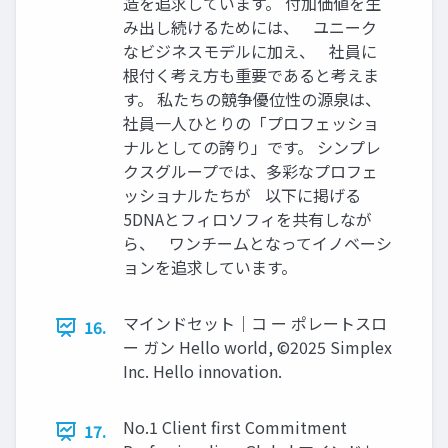
造を追求しています。 付加価値を生
み出し続けるためには、 ユニーク
なビジネスモデルに加え、 社員に
根付く考え方も重要であると考えま
す。 私たちの競争優位性の源泉は、
社員一人ひとりの「プロフェッショ
ナルとしての誇り」です。 シンプレ
クスグループでは、多彩なプロフェ
ッショナルたちが 以下に掲げる
5DNAとフィロソフィを共有しなが
ら、 ワンチームとなってイノベーシ
ョンを追求しています。
マインドセット｜コ ー ポレートスロ
16.
ー ガン Hello world, ©2025 Simplex
Inc. Hello innovation.
No.1 Client first Commitment
17.