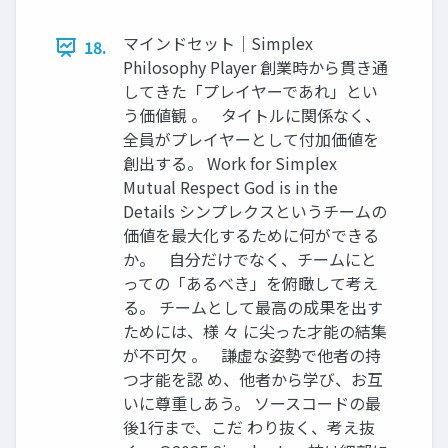
マインドセット｜Simplex
18.
Philosophy Player 創業時から貫き通
してきた「プレイヤーであれ」とい
う価値観 。 タイトルに関係なく、
全員がプレイヤーとして付加価値を
創出する。 Work for Simplex
Mutual Respect God is in the
Details シンプレクスというチームの
価値を最大化するために何ができる
か。 自分だけでなく、チームにと
っての「あるべき」を俯瞰して考え
る。 チームとして最高の成果を出す
ためには、様 々 に尖った才能の結集
が不可欠 。 謙虚な姿勢で他者の持
つ才能を認 め、他者から学び、お互
いに尊重しあう。 ソースコードの最
後1行まで、こだ わり抜く、考え抜