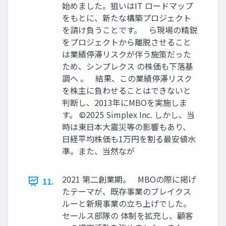
始めました。狙いはIT ロードマップ
をもとに、新たな構築プロジェクト
を請け負うことです。 ら現場の精鋭
をプロジェクトから離脱させること
は業績停滞リスクが伴う施策だった
ため、シンプレクス の株価も下落基
調へ 。 結果、この業績停滞リスク
を株主に負わせることはできないと
判断し、2013年にMBOを実施しま
す。 ©2025 Simplex Inc. しかし、当
時は東日本大震災等の影響もあり、
日経平均株価も1万円を割る最安値水
準。また、当然なが
2021 第二創業期。 MBOの際に掲げ
11.
たテーマが、既存事業のブレイクス
ルーと新規事業の立ち上げでした。
セールス部隊の 体制を拡充し、顧客