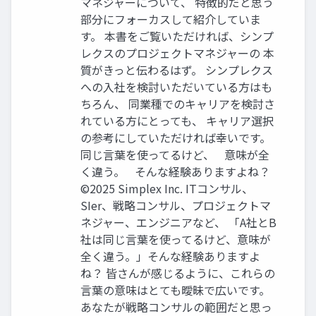
マネジャーについて、 特徴的だと思う
部分にフォーカスして紹介していま
す。 本書をご覧いただければ、シンプ
レクスのプロジェクトマネジャーの 本
質がきっと伝わるはず。 シンプレクス
への入社を検討いただいている方はも
ちろん、 同業種でのキャリアを検討さ
れている方にとっても、 キャリア選択
の参考にしていただければ幸いです。
同じ言葉を使ってるけど、 意味が全
く違う。 そんな経験ありますよね？
©2025 Simplex Inc. ITコンサル、
SIer、戦略コンサル、プロジェクトマ
ネジャー、エンジニアなど、 「A社とB
社は同じ言葉を使ってるけど、意味が
全く違う。」そんな経験ありますよ
ね？ 皆さんが感じるように、これらの
言葉の意味はとても曖昧で広いです。
あなたが戦略コンサルの範囲だと思っ