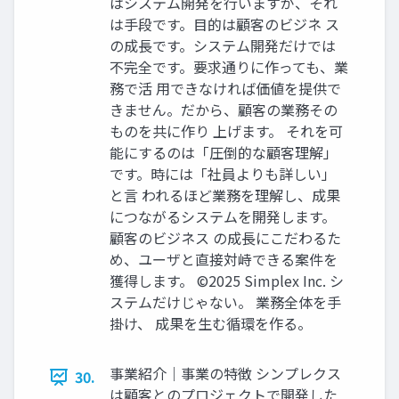
はシステム開発を行いますが、それ
は手段です。目的は顧客のビジネ ス
の成長です。システム開発だけでは
不完全です。要求通りに作っても、業
務で活 用できなければ価値を提供で
きません。だから、顧客の業務その
ものを共に作り 上げます。 それを可
能にするのは「圧倒的な顧客理解」
です。時には「社員よりも詳しい」
と言 われるほど業務を理解し、成果
につながるシステムを開発します。
顧客のビジネス の成長にこだわるた
め、ユーザと直接対峙できる案件を
獲得します。 ©2025 Simplex Inc. シ
ステムだけじゃない。 業務全体を手
掛け、 成果を生む循環を作る。
事業紹介｜事業の特徴 シンプレクス
30.
は顧客とのプロジェクトで開発した