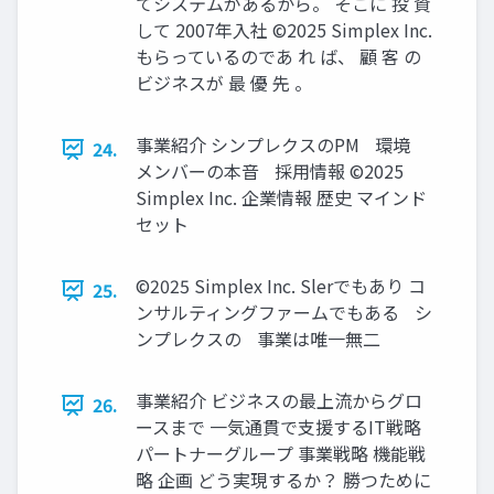
てシステムがあるから。 そこに 投 資
して 2007年入社 ©2025 Simplex Inc.
もらっているのであ れ ば、 顧 客 の
ビジネスが 最 優 先 。
事業紹介 シンプレクスのPM 環境
24.
メンバーの本音 採用情報 ©2025
Simplex Inc. 企業情報 歴史 マインド
セット
©2025 Simplex Inc. Slerでもあり コ
25.
ンサルティングファームでもある シ
ンプレクスの 事業は唯一無二
事業紹介 ビジネスの最上流からグロ
26.
ースまで 一気通貫で支援するIT戦略
パートナーグループ 事業戦略 機能戦
略 企画 どう実現するか？ 勝つために