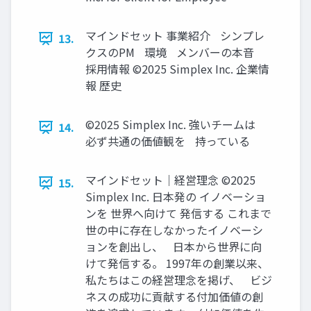
マインドセット 事業紹介 シンプレ
13.
クスのPM 環境 メンバーの本音
採用情報 ©2025 Simplex Inc. 企業情
報 歴史
©2025 Simplex Inc. 強いチームは
14.
必ず共通の価値観を 持っている
マインドセット｜経営理念 ©2025
15.
Simplex Inc. 日本発の イノベーショ
ンを 世界へ向けて 発信する これまで
世の中に存在しなかったイノベーシ
ョンを創出し、 日本から世界に向
けて発信する。 1997年の創業以来、
私たちはこの経営理念を掲げ、 ビジ
ネスの成功に貢献する付加価値の創