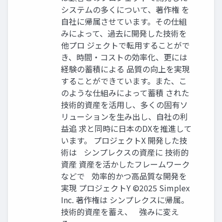
システムの多くについて、著作権 を
自社に帰属させています。その仕組
みによって、過去に開発した技術を
他プロ ジェクトで転用することがで
き、時間・コストの効率化、更には
経験の蓄積による 品質の向上を実現
することができています。また、こ
のような仕組みによって蓄積 された
技術的資産を活用し、多くの固有ソ
リューションを生み出し、自社の利
益追 求と同時に日本のDXを推進して
います。 プロジェクトX 開発した技
術は シンプレクスの資産に 技術的
資産 資産を活かしたフレームワーク
などで 効率的かつ高品質な開発を
実現 プロジェクトY ©2025 Simplex
Inc. 著作権は シンプレクスに帰属。
技術的資産を蓄え、 強みに変え