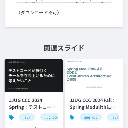
（ダウンロード不可）
関連スライド
JJUG CCC 2024
JJUG CCC 2024 Fall：
Spring：テストコード
Spring Modulithによ
が根付くチームを立ち
るDDDとEvent-driven
java
jjug_ccc
jjug_ccc
java
上げるために考えたい
Architectureの実践
こと