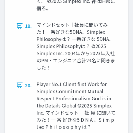
く。 ©2025 Simplex Inc. 神は細部に
宿る。
マインドセット｜社員に聞いてみ
19.
た！一番好きな5DNA、Simplex
Philosophyは？ 一番好きな 5DNA、
Simplex Philosophyは？ ©2025
Simplex Inc. 2004年から2023年入社
のPM・エンジニア合計23名に聞きま
した！
Player No.1 Client first Work for
20.
Simplex Commitment Mutual
Respect Professionalism God is in
the Details Global ©2025 Simplex
Inc. マインドセット｜ 社 員 に聞いて
みた！一 番 好きな5 D N A 、S i m p
l ex P h i l o s o p h y は？