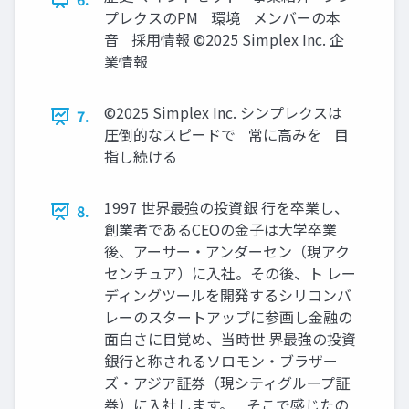
プレクスのPM 環境 メンバーの本
音 採用情報 ©2025 Simplex Inc. 企
業情報
©2025 Simplex Inc. シンプレクスは
7.
圧倒的なスピードで 常に高みを 目
指し続ける
1997 世界最強の投資銀 行を卒業し、
8.
創業者であるCEOの金子は大学卒業
後、アーサー・アンダーセン（現アク
センチュア）に入社。その後、ト レー
ディングツールを開発するシリコンバ
レーのスタートアップに参画し金融の
面白さに目覚め、当時世 界最強の投資
銀行と称されるソロモン・ブラザー
ズ・アジア証券（現シティグループ証
券）に入社します。 そこで感じたの