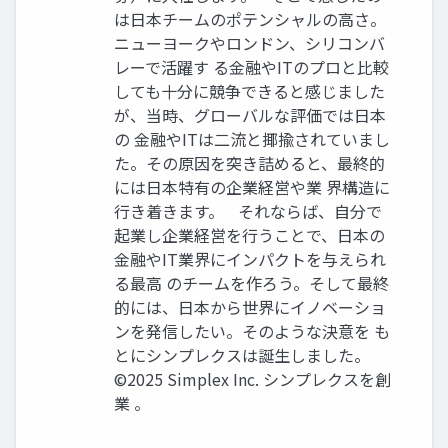
は日本チームのポテンシャルの高さ。
ニューヨークやロンドン、シリコンバ
レーで活躍す る金融やITのプロと比較
しても十分に競争できると感じました
が、当時、グローバルな評価では日本
の 金融やITは二流と揶揄されていまし
た。その原因を突き詰めると、最終的
には日本特有の企業経営や業 界構造に
行き着きます。 それならば、自分で
起業し企業経営を行うことで、日本の
金融やIT業界にインパクトを与えられ
る最高 のチームを作ろう。そして最終
的には、日本から世界にイノベーショ
ンを発信したい。そのような決意を も
とにシンプレクスは誕生しました。
©2025 Simplex Inc. シンプレクスを創
業 。