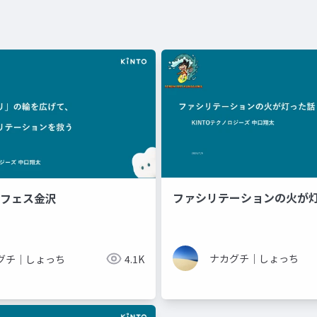
ファシリテーションの火が
スクフェス金沢
ナカグチ｜しょっち
グチ｜しょっち
4.1K