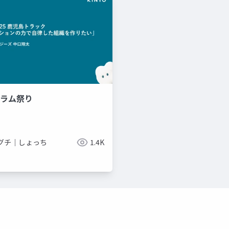
スクラム祭り
グチ｜しょっち
1.4K