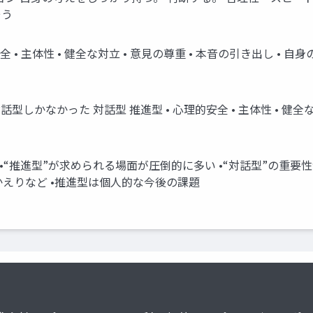
そう
的安全 • 主体性 • 健全な対立 • 意見の尊重 • 本音の引き出し 
かなかった 対話型 推進型 • 心理的安全 • 主体性 • 健全な
 •“推進型”が求められる場面が圧倒的に多い •“対話型”の重要
かえりなど •推進型は個人的な今後の課題