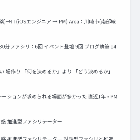
薬)→IT(iOSエンジニア → PM) Area：川崎市(南部線
0分ファシリ：6回 イベント登壇 9回 ブログ執筆 14
い 場作り 「何を決めるか」より 「どう決めるか」
ーションが求められる場面が多かった 直近1年 • PM
ド感 推進型ファシリテーター
ド感 推進型ファシリテーター 対話型ファシリと推進