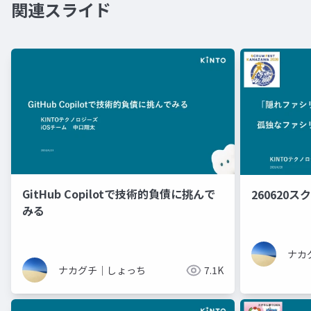
関連スライド
GitHub Copilotで技術的負債に挑んで
260620
みる
ナカ
ナカグチ｜しょっち
7.1K