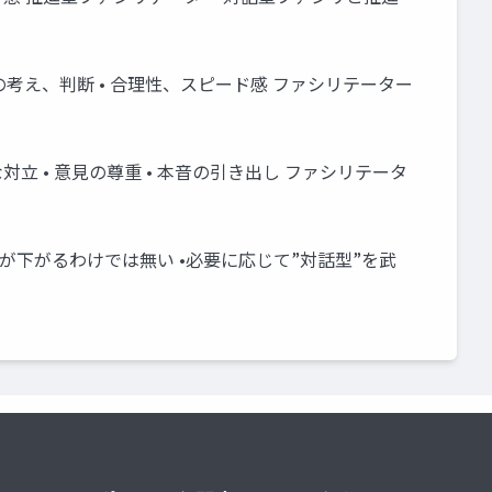
• 自身の考え、判断 • 合理性、スピード感 ファシリテーター
対立 • 意見の尊重 • 本音の引き出し ファシリテータ
性が下がるわけでは無い •必要に応じて”対話型”を武