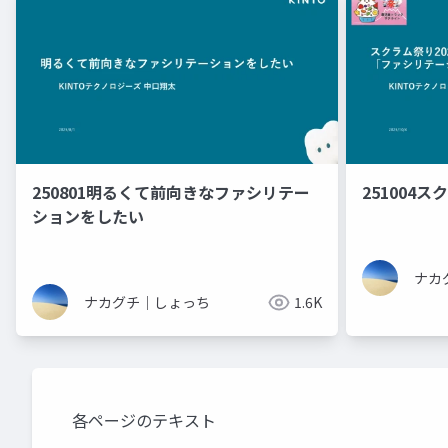
250801明るくて前向きなファシリテー
251004
ションをしたい
ナカ
ナカグチ｜しょっち
1.6K
各ページのテキスト