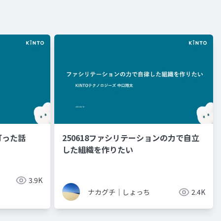
灯った話
250618ファシリテーションの力で自立
した組織を作りたい
3.9K
ナカグチ｜しょっち
2.4K