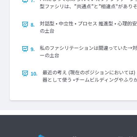
7.
型ファシリは、”共通点”と”相違点"があり
対話型 • 中立性 • プロセス 推進型 • 心理
8.
の土台
私のファシリテーションは間違っていた→対話型し
9.
ーの土台
最近の考え (現在のポジションにおいては)
10.
器として使う •チームビルディングやふり