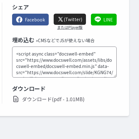
シェア
(Twitter)
Facebook
LINE
またはPlayer版
埋め込む
»CMSなどでJSが使えない場合
ダウンロード
ダウンロード(pdf - 1.01MB)