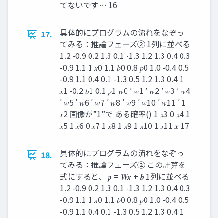
てないです… 16
具体的にプログラムの流れをなぞっ
17.
てみる：推論フェーズ② 1列に並べる
1.2 -0.9 0.2 1.3 0.1 -1.3 1.2 1.3 0.4 0.3
-0.9 1.1 1 𝑥0 1.1 𝑏0 0.8 𝑝0 1.0 -0.4 0.5
-0.9 1.1 0.4 0.1 -1.3 0.5 1.2 1.3 0.4 1
𝑥1 -0.2 𝑏1 0.1 𝑝1 𝑤0 ′ 𝑤1 ′ 𝑤2 ′ 𝑤3 ′ 𝑤4
′ 𝑤5 ′ 𝑤6 ′ 𝑤7 ′ 𝑤8 ′ 𝑤9 ′ 𝑤10 ′ 𝑤11 ′ 1
𝑥2 画像が”1”で ある確率() 1 𝑥3 0 𝑥4 1
𝑥5 1 𝑥6 0 𝑥7 1 𝑥8 1 𝑥9 1 𝑥10 1 𝑥11 𝒙 17
具体的にプログラムの流れをなぞっ
18.
てみる：推論フェーズ② この計算を
式にすると、 𝒑 = 𝑾𝒙 + 𝒃 1列に並べる
1.2 -0.9 0.2 1.3 0.1 -1.3 1.2 1.3 0.4 0.3
-0.9 1.1 1 𝑥0 1.1 𝑏0 0.8 𝑝0 1.0 -0.4 0.5
-0.9 1.1 0.4 0.1 -1.3 0.5 1.2 1.3 0.4 1