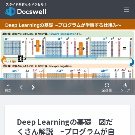
Ope
Deep Learningの基礎 図だ
くさん解説 ~プログラムが自