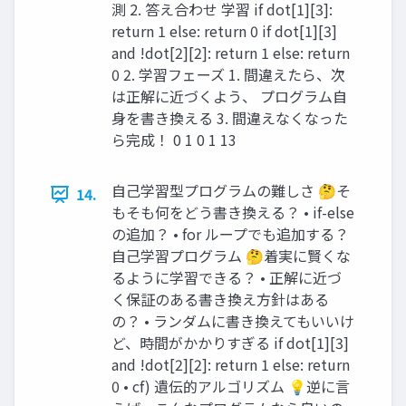
測 2. 答え合わせ 学習 if dot[1][3]:
return 1 else: return 0 if dot[1][3]
and !dot[2][2]: return 1 else: return
0 2. 学習フェーズ 1. 間違えたら、次
は正解に近づくよう、 プログラム自
身を書き換える 3. 間違えなくなった
ら完成！ 0 1 0 1 13
自己学習型プログラムの難しさ 🤔そ
14.
もそも何をどう書き換える？ • if-else
の追加？ • for ループでも追加する？
自己学習プログラム 🤔着実に賢くな
るように学習できる？ • 正解に近づ
く保証のある書き換え方針はある
の？ • ランダムに書き換えてもいいけ
ど、時間がかかりすぎる if dot[1][3]
and !dot[2][2]: return 1 else: return
0 • cf) 遺伝的アルゴリズム 💡逆に言