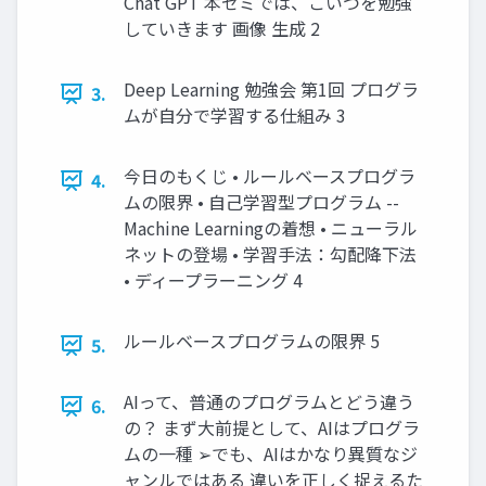
Chat GPT 本ゼミでは、こいつを勉強
していきます 画像 生成 2
Deep Learning 勉強会 第1回 プログラ
3.
ムが自分で学習する仕組み 3
今日のもくじ • ルールベースプログラ
4.
ムの限界 • 自己学習型プログラム --
Machine Learningの着想 • ニューラル
ネットの登場 • 学習手法：勾配降下法
• ディープラーニング 4
ルールベースプログラムの限界 5
5.
AIって、普通のプログラムとどう違う
6.
の？ まず大前提として、AIはプログラ
ムの一種 ➢でも、AIはかなり異質なジ
ャンルではある 違いを正しく捉えるた