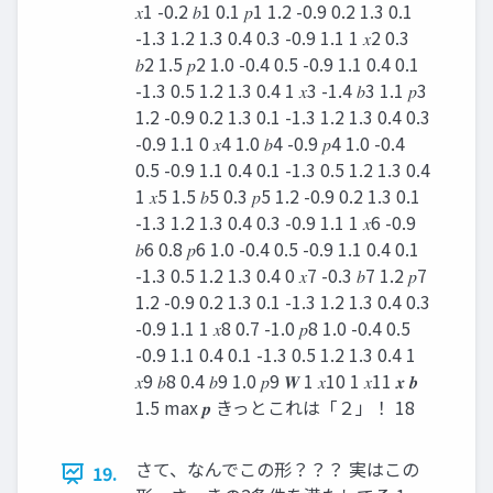
𝑥1 -0.2 𝑏1 0.1 𝑝1 1.2 -0.9 0.2 1.3 0.1
-1.3 1.2 1.3 0.4 0.3 -0.9 1.1 1 𝑥2 0.3
𝑏2 1.5 𝑝2 1.0 -0.4 0.5 -0.9 1.1 0.4 0.1
-1.3 0.5 1.2 1.3 0.4 1 𝑥3 -1.4 𝑏3 1.1 𝑝3
1.2 -0.9 0.2 1.3 0.1 -1.3 1.2 1.3 0.4 0.3
-0.9 1.1 0 𝑥4 1.0 𝑏4 -0.9 𝑝4 1.0 -0.4
0.5 -0.9 1.1 0.4 0.1 -1.3 0.5 1.2 1.3 0.4
1 𝑥5 1.5 𝑏5 0.3 𝑝5 1.2 -0.9 0.2 1.3 0.1
-1.3 1.2 1.3 0.4 0.3 -0.9 1.1 1 𝑥6 -0.9
𝑏6 0.8 𝑝6 1.0 -0.4 0.5 -0.9 1.1 0.4 0.1
-1.3 0.5 1.2 1.3 0.4 0 𝑥7 -0.3 𝑏7 1.2 𝑝7
1.2 -0.9 0.2 1.3 0.1 -1.3 1.2 1.3 0.4 0.3
-0.9 1.1 1 𝑥8 0.7 -1.0 𝑝8 1.0 -0.4 0.5
-0.9 1.1 0.4 0.1 -1.3 0.5 1.2 1.3 0.4 1
𝑥9 𝑏8 0.4 𝑏9 1.0 𝑝9 𝑾 1 𝑥10 1 𝑥11 𝒙 𝒃
1.5 max 𝒑 きっとこれは「２」！ 18
さて、なんでこの形？？？ 実はこの
19.