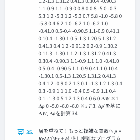
1.2-1.3 1.31.2 0.41.3 0.30.4 -0.90.3
1.1-0.9 1.1 -0.9 0 0.8 0 0.8 -5.0 -0.3
5.3 1.2 -5.3 1.2 -5.3 0.7 5.8 -1.0 -5.8 0
-5.8 0.4 6.2 1.0 -6.2 1.0 -6.2 1.0
-0.41.0 0.5-0.4 -0.90.5 1.1-0.9 0.41.1
0.10.4 -1.30.1 0.5-1.3 1.20.5 1.31.2
0.41.3 0.4 1.2 -0.91.2 0.2-0.9 1.30.2
0.11.3 -1.30.1 1.2-1.3 1.31.2 0.41.3
0.30.4 -0.90.3 1.1-0.9 1.1 1.0 -0.41.0
0.5-0.4 -0.90.5 1.1-0.9 0.41.1 0.10.4
-1.30.1 0.5-1.3 1.20.5 1.31.2 0.41.3
0.4 1.2 -0.9 0.2 1.3 0.1 -1.3 1.2 1.3 0.4
0.3 -0.9 1.1 1.0 -0.4 0.5 -0.9 1.1 0.4
0.1 -1.3 0.5 1.2 1.3 0.4 0 6.0 𝚫𝑾 ×1
𝚫𝒑 0 -5.0 -6.0 -6.0 ×𝑥 𝑇 3. 𝚫𝒑′を基に
𝚫𝑾, 𝚫𝒃を計算 34
層を重ねて！もっと複雑な関数へ 𝒑 =
35.
𝑹𝒆𝑳𝑼(𝑾𝒙 + 𝒃) 少し複雑なプログラム