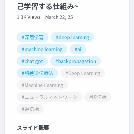
己学習する仕組み~
1.3K Views
March 22, 25
#深層学習
#deep learning
#machine learning
#ai
#chat gpt
#backpropagation
#誤差逆伝播法
#Deep Learning
#Machine Learning
#ニューラルネットワーク
#順伝播
#逆伝播
スライド概要