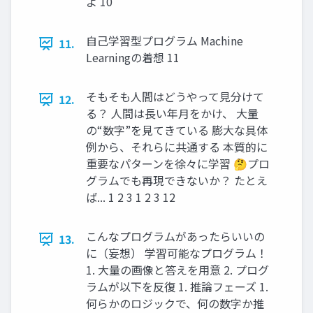
よ 10
自己学習型プログラム Machine
11.
Learningの着想 11
そもそも人間はどうやって見分けて
12.
る？ 人間は長い年月をかけ、 大量
の“数字”を見てきている 膨大な具体
例から、それらに共通する 本質的に
重要なパターンを徐々に学習 🤔プロ
グラムでも再現できないか？ たとえ
ば... 1 2 3 1 2 3 12
こんなプログラムがあったらいいの
13.
に（妄想） 学習可能なプログラム！
1. 大量の画像と答えを用意 2. プログ
ラムが以下を反復 1. 推論フェーズ 1.
何らかのロジックで、何の数字か推