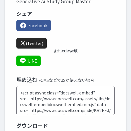
Generative Ai Study Group Master
シェア
Facebook
(Twitter)
またはPlayer版
LINE
埋め込む
»CMSなどでJSが使えない場合
ダウンロード