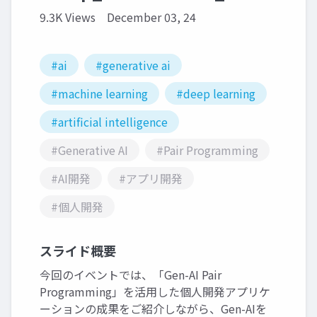
9.3K Views
December 03, 24
#ai
#generative ai
#machine learning
#deep learning
#artificial intelligence
#Generative AI
#Pair Programming
#AI開発
#アプリ開発
#個人開発
スライド概要
今回のイベントでは、「Gen-AI Pair
Programming」を活用した個人開発アプリケ
ーションの成果をご紹介しながら、Gen-AIを