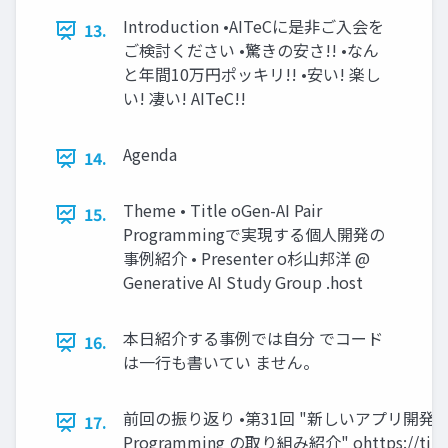
Introduction •AITeCに是非ご入会を
13.
ご検討ください •驚きの安さ!! •なん
と年間10万円ポッキリ!! •安い! 楽し
い! 凄い! AITeC!!
Agenda
14.
Theme • Title oGen-AI Pair
15.
Programmingで実現する個人開発の
事例紹介 • Presenter o杉山邦洋 @
Generative AI Study Group .host
本日紹介する事例では自分 でコード
16.
は一行も書いてい ません。
前回の振り返り •第31回 "新しいアプリ開発スタイル
17.
Programming の取り組み紹介" ohttps://tinyu