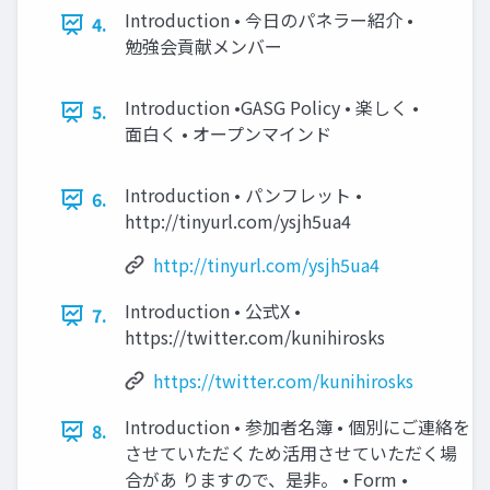
Introduction • 今日のパネラー紹介 •
4.
勉強会貢献メンバー
Introduction •GASG Policy • 楽しく •
5.
面白く • オープンマインド
Introduction • パンフレット •
6.
http://tinyurl.com/ysjh5ua4
http://tinyurl.com/ysjh5ua4
Introduction • 公式X •
7.
https://twitter.com/kunihirosks
https://twitter.com/kunihirosks
Introduction • 参加者名簿 • 個別にご連絡を
8.
させていただくため活用させていただく場
合があ りますので、是非。 • Form •