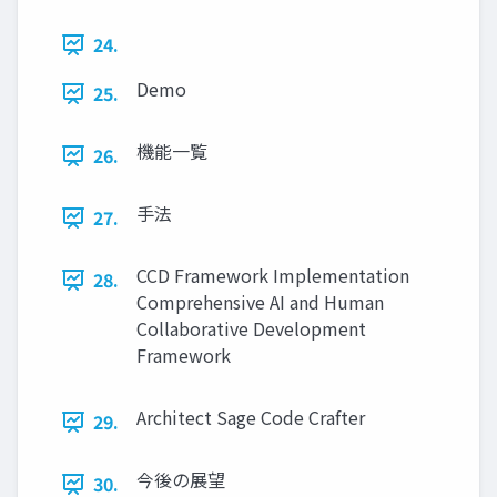
24.
Demo
25.
機能一覧
26.
手法
27.
CCD Framework Implementation
28.
Comprehensive AI and Human
Collaborative Development
Framework
Architect Sage Code Crafter
29.
今後の展望
30.