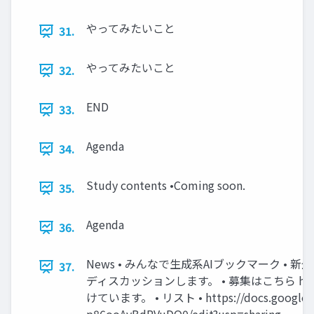
やってみたいこと
31.
やってみたいこと
32.
END
33.
Agenda
34.
Study contents •Coming soon.
35.
Agenda
36.
News • みんなで生成系AIブックマーク •
37.
ディスカッションします。 • 募集はこちら https:/
けています。 • リスト • https://docs.google.c