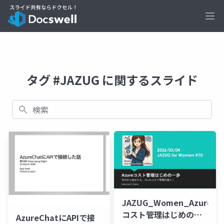
Ope
タグ #JAZUG に関するスライド
検索
JAZUG_Women_Azure
コスト管理はじめの一
AzureChatにAPIで接