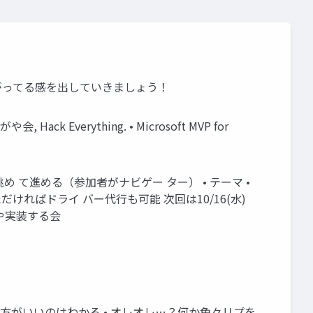
り上がってる感を出していきましょう！
ck Everything. • Microsoft MVP for
め て進める（参加者がナビゲー ター） • テーマ •
ただければドライ バー代行も可能 次回は10/16(水)
がや実装する会
た方がいいのはわかる • オレオレ…？何か色々リプを