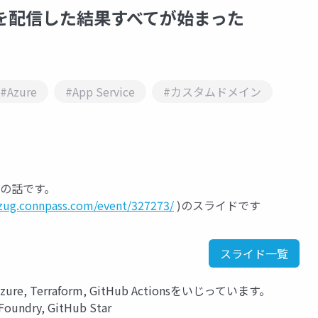
pを配信した結果すべてが始まった
#Azure
#App Service
#カスタムドメイン
定の話です。
azug.connpass.com/event/327273/
)のスライドです
スライド一覧
 Terraform, GitHub Actionsをいじっています。
 Foundry, GitHub Star