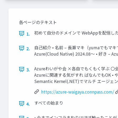
各ページのテキスト
初めて自分のドメインで WebAppを配信し
1.
自己紹介 • 名前 – 長瀬マキ（yumaでもマキでもOK) –
2.
Azure(Cloud Native) 2024.08～ • 好き – Azur
Azureわいがや会 ×各自でもくもく学ぶ 〇
3.
Azureに関連する気がすれ ばなんでもOK • 
Semantic Kernel(.NET)でマル
https://azure-waigaya.connpass.com/
すべての始まり
4.
• 今までインフラまわりはほぼ触ったことが