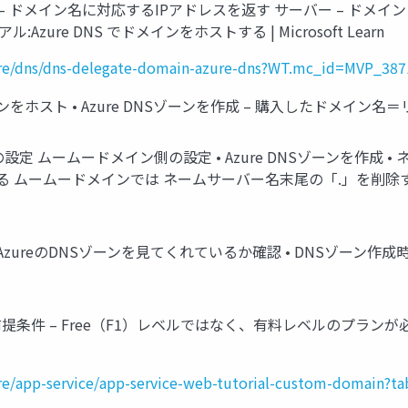
 – ドメイン名に対応するIPアドレスを返す サーバー – ドメ
Azure DNS でドメインをホストする | Microsoft Learn
azure/dns/dns-delegate-domain-azure-dns?WT.mc_id=MVP_38
インをホスト • Azure DNSゾーンを作成 – 購入したドメイン名
re側の設定 ムームードメイン側の設定 • Azure DNSゾーンを作
る ムームードメインでは ネームサーバー名末尾の「.」を削除す
んとAzureのDNSゾーンを見てくれているか確認 • DNSゾー
 • 前提条件 – Free（F1）レベルではなく、有料レベルのプランが必
azure/app-service/app-service-web-tutorial-custom-domain