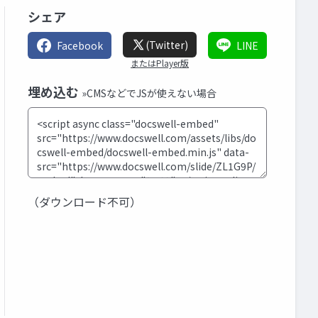
シェア
(Twitter)
Facebook
LINE
またはPlayer版
埋め込む
»CMSなどでJSが使えない場合
（ダウンロード不可）