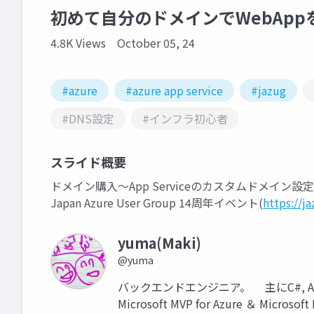
初めて自分のドメインでWebAp
4.8K Views
October 05, 24
#azure
#azure app service
#jazug
#DNS設定
#インフラ初心者
スライド概要
ドメイン購入～App Serviceのカスタムドメイン設
Japan Azure User Group 14周年イベント(
https://j
yuma(Maki)
@yuma
バックエンドエンジニア。 主にC#, Azure,
Microsoft MVP for Azure ＆ Microsoft