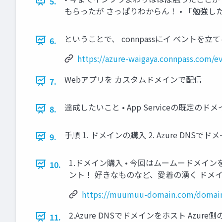
5.
もらったが さっぱりわからん！ • 「勉強
ということで、 connpassにイ ベントを
6.
https://azure-waigaya.connpass.com/e
Webアプリを カスタムドメインで配信
7.
達成したいこと • App Serviceの既定の
8.
手順 1. ドメインの購入 2. Azure DNSで
9.
1.ドメイン購入 • 今回はムームードメインを 利
10.
ント！ 好きなものなど、愛着の湧く ドメインに
https://muumuu-domain.com/domain
2.Azure DNSでドメインをホスト Azu
11.