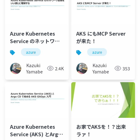
Azure Kubernetes
AKS にもMCP Server
Service のネットワー
が来た！
ク全般をいい感じに理
azure
azure
解する
Kazuki
Kazuki
2.4K
353
Yamabe
Yamabe
Azure Kubernetes
お家でAKSを！？出来
Service (AKS) とArgo
ラァ！