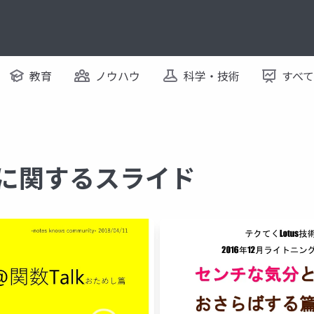
教育
ノウハウ
科学・技術
すべ
no に関するスライド