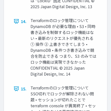
は “LockID” 固定 CONFIDENTIAL ©
2025 Japan Digital Design, Inc. 13
Terraformのロック管理について
14.
DynamoDB が必要な理由 • S3 • 同時
書き込みを制御するロック機能はな
い • 最新のリクエストが優先される
① 操作 ② 上書きできてしまう •
DynamoDB • 条件つき書き込みで競
合を防止できる つまり、S3 のみでは
ロック機能は実現できなかった
CONFIDENTIAL © 2025 Japan
Digital Design, Inc. 14
Terraformのロック管理について
15.
SSO切れでロックが解除されない問
題 • セッションが切れたことで
terraform console が異常終了 • セッ