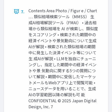
Contents Area Photo / Figur e / Chart
7.
… 類似相場検索ツール（MMSS） 生
成AI相場解説ツール（FMAI） • 過去相
場から類似相場を AI が検索し、類似度
をスコアリング • 検索された期間中の
経済イベントや景気動向について生成
AIが解説 • 検索された類似相場の期間
中に発生した決済イベント等について
生 成AIが解説 • LLMを独自にチューニ
ングし、指定した期間中の経済イベン
トや景 気動向に関する5つの質問につ
いて解説 • 期間中に受信したマーケッ
トメールもWebアプリ上で閲覧可能 •
ニュースデータを用いることで、生成
AIの学習範囲以降の解説も可 能
CONFIDENTIAL © 2025 Japan Digital
Design, Inc. 7