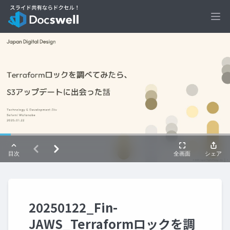
Ope
20250122_Fin-
JAWS_Terraformロックを調