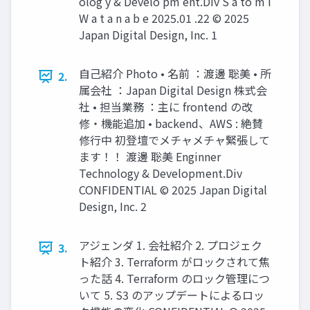
olog y & Develo pm ent.Div S a to m i
W a t a n a b e 2025.01 .22 © 2025
Japan Digital Design, Inc. 1
自己紹介 Photo • 名前 ：渡邊 聡美 • 所
2.
属会社 ：Japan Digital Design 株式会
社 • 担当業務 ：主に frontend の改
修・機能追加 • backend、AWS : 絶賛
修行中 初登壇でメチャメチャ緊張して
ます！！ 渡邊 聡美 Enginner
Technology & Development.Div
CONFIDENTIAL © 2025 Japan Digital
Design, Inc. 2
アジェンダ 1. 会社紹介 2. プロジェク
3.
ト紹介 3. Terraform がロックされて焦
った話 4. Terraform のロック管理につ
いて 5. S3 のアップデートによるロッ