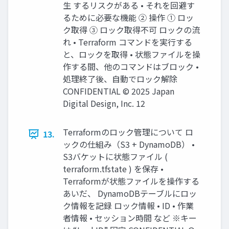
生 するリスクがある • それを回避す
るために必要な機能 ② 操作 ① ロッ
ク取得 ③ ロック取得不可 ロックの流
れ • Terraform コマンドを実行する
と、ロックを取得 • 状態ファイルを操
作する間、他のコマンドはブロック •
処理終了後、自動でロック解除
CONFIDENTIAL © 2025 Japan
Digital Design, Inc. 12
Terraformのロック管理について ロ
13.
ックの仕組み（S3 + DynamoDB） •
S3バケットに状態ファイル (
terraform.tfstate ) を保存 •
Terraformが状態ファイルを操作する
あいだ、 DynamoDBテーブルにロッ
ク情報を記録 ロック情報 • ID • 作業
者情報 • セッション時間 など ※キー