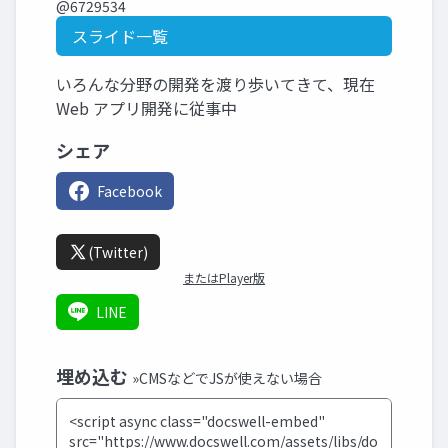
@6729534
スライド一覧
いろんな分野の開発を渡り歩いてきて、現在
Web アプリ開発に従事中
シェア
Facebook
(Twitter)
またはPlayer版
LINE
埋め込む
»CMSなどでJSが使えない場合