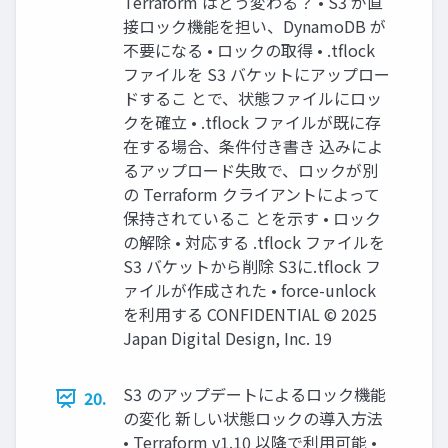
Terraform はどう変わる？ • S3 が直
接ロック機能を担い、DynamoDB が
不要になる • ロックの取得 • .tflock
ファイルを S3 バケットにアップロー
ドするこ とで、状態ファイルにロッ
クを確立 • .tflock ファイルが既に存
在する場合、条件付き書き 込みによ
るアップロード失敗で、ロックが別
の Terraform クライアントによって
保持されているこ とを示す • ロック
の解除 • 対応する .tflock ファイルを
S3 バケットから削除 S3に.tflock フ
ァイルが作成された • force-unlock
を利用する CONFIDENTIAL © 2025
Japan Digital Design, Inc. 19
S3 のアップデートによるロック機能
20.
の変化 新しい状態ロックの導入方法
• Terraform v1.10 以降で利用可能 •