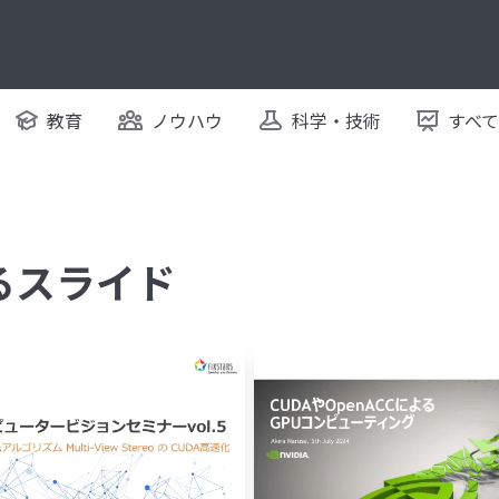
教育
ノウハウ
科学・技術
すべ
するスライド