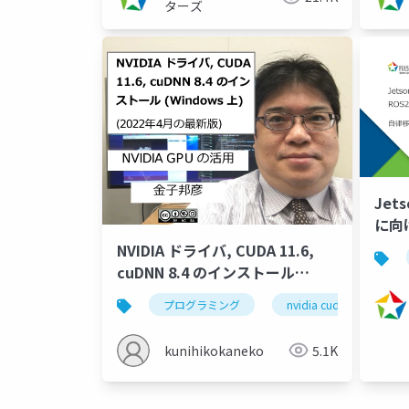
ターズ
Jet
に向
ー自
NVIDIA ドライバ, CUDA 11.6,
（20
cuDNN 8.4 のインストール
(Windows 上) (2022年4月の最新
プログラミング
nvidia cuda
nvi
版)
kunihikokaneko
5.1K