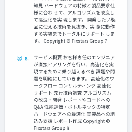
知見 ハードウェアの特徴と製品要求仕
様に合わ せて、アルゴリズムを改良し
て高速化を実 現します。 開発したい製
品に使える技術を見抜き、実 際に動作
する実装までトータルにサポート しま
す。 Copyright © Fixstars Group 7
サービス概要 お客様専任のエンジニア
8.
が直接ヒアリングを行い、高速化を実
現するために乗り越えるべき 課題や問
題を明確にしていきます。 高速化のワ
ークフロー コンサルティング 高速化
サポート 先行技術調査 アルゴリズム
の改良・開発 レポートやコードへの
Q&A 性能評価・ボトルネックの特定
ハードウェアへの最適化 実製品への組
込み支援 レポート作成 Copyright ©
Fixstars Group 8