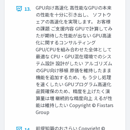
GPU向け高速化 高性能なGPUの本来
13.
の性能を十分に引き出し、 ソフトウ
ェアの高速化を実現します。 お客様
の課題 ご支援内容 GPUで計算してみ
たが期待した性能が出ない GPU高速
化に関するコンサルティング
GPU/CPUを組み合わせた全体として
最適な CPU・GPU混在環境でのシス
テム設計 設計がしたい アルゴリズム
のGPU向け移植 原価を維持したまま
機能を追加するため、も う少し処理
を速くしたい GPUプログラム高速化
品質確保のため、精度を上げたく演
算量は増 継続的な精度向上 えるが性
能は維持したい Copyright © Fixstars
Group
前提知識のおさらい Copyright ©
14.