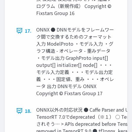
ログラム（新規作成） Copyright ©
Fixstars Group 16
ONNX ● DNNモデルをフレームワー
17.
ク間で交換するためのフォーマット
入力 ModelProto ・モデル入力 ・グ
ラフ構造 - オペレータ - 重みデータ
・モデル出力 GraphProto input[]
output[] initializer[] node[] ・・・
モデル入力定義 ・・・モデル出力定
義 ・・・固定値、重み ・・・オペレ
ータ 出力 DNNモデル ONNX
Copyright © Fixstars Group 17
ONNX以外の対応状況 ● Caffe Parser and UFF
18.
TensorRT 7.0でdeprecated（※１） ○ Ten
されそう… > APIs deprecated before TensorR
removed in TensorRT 9.0 ● tf2onnx, keras