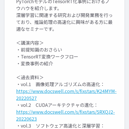
PyTorchモデルのTensorRT化事例におけるノ
ウハウを紹介します。
深層学習に関連する研究および開発業務を行っ
ており、推論処理の高速化に興味がある方に最
適なセミナーです。
＜講演内容＞
・前提知識のおさらい
・TensorRT変換ワークフロー
・変換事例の紹介
＜過去資料＞
・vol.1 画像処理アルゴリズムの高速化：
https://www.docswell.com/s/fixstars/K24MYM-
20220527
・vol.2 CUDAアーキテクチャの進化：
https://www.docswell.com/s/fixstars/5RXQJ2-
20220623
・vol.3 ソフトウェア高速化と深層学習：