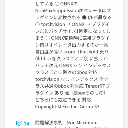
している ○ ONNXの
NonMaxSuppressionオペレータはプ
ラグインに変換される ● I/Fが異なる
○ torchvision → ONNX → プラグイ
ンだとバッチサイズ1固定になってし
まう ○ ONNX変換時に直接プラグイ
ン向けオペレータ出力するのが一番
自由度が高い score_threshold 戻り
値 bboxをクラスごとに別 に扱うか
バッチ次元 ONNX あり インデックス
クラスごとに別々のbbox 対応
torchvision なし インデックス 全ク
ラス共通のbbox 非対応 TensorRTプ
ラグイン あり 値（Bboxそのもの）
どちらにも設定できる 対応
Copyright © Fixstars Group 33
問題解決事例 - Non Maximum
34.