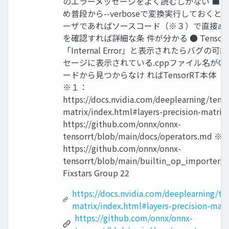
のエラーメッセージをよく読むしかない ■ 
め普段から--verboseで変換実行しておくと
ーザであればソースコード（※３）で直接ass
を確認すれば詳細な条 件が分かる ● Tensor
「Internal Error」と表示されたらバグの可
セージに表示されている.cppファイル名がGi
ードから見つからなけ ればTensorRT本体
※１：
https://docs.nvidia.com/deeplearning/tens
matrix/index.html#layers-precision-matr
https://github.com/onnx/onnx-
tensorrt/blob/main/docs/operators.md 
https://github.com/onnx/onnx-
tensorrt/blob/main/builtin_op_importers.
Fixstars Group 22
https://docs.nvidia.com/deeplearning/te
matrix/index.html#layers-precision-matr
https://github.com/onnx/onnx-