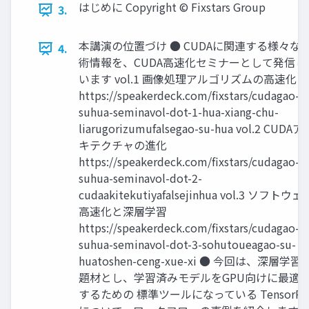
はじめに Copyright © Fixstars Group
3.
本講演の位置づけ ● CUDAに関連する様々な
4.
術情報を、CUDA高速化セミナーとして発信し
います vol.1 画像処理アルゴリズムの高速化
https://speakerdeck.com/fixstars/cudagao-
suhua-seminavol-dot-1-hua-xiang-chu-
liarugorizumufalsegao-su-hua vol.2 CUDAア
キテクチャの進化
https://speakerdeck.com/fixstars/cudagao-
suhua-seminavol-dot-2-
cudaakitekutiyafalsejinhua vol.3 ソフトウェ
高速化と深層学習
https://speakerdeck.com/fixstars/cudagao-
suhua-seminavol-dot-3-sohutoueagao-su-
huatoshen-ceng-xue-xi ● 今回は、深層学習
題材とし、学習済みモデルをGPU向けに最適
するための 標準ツールになっている TensorR