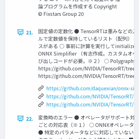
論プログラムを作成する Copyright
© Fixstars Group 20
固定値の定数化 ● TensorRTは重みなどの入力がi
21.
ルで定数値を保持しているリスト（配列） ●
スがある ○ 事前に計算を実行してinitializerに
ONNX Simplifier （有志作成。カスタムオペ
び出しコードが必要。※２） ○ Polygraphy （NVID
https://github.com/NVIDIA/TensorRT/tre
https://github.com/NVIDIA/TensorRT/tree/m
https://github.com/daquexian/onnx-simp
https://github.com/NVIDIA/TensorRT/t
https://github.com/NVIDIA/TensorRT/tre
変換時のエラー ● オペレータがサポート対象
22.
ごとの対応表（※１） ○ ONNXオペレータ
● 特定のパラメータなどに対応していない 