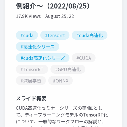
例紹介～（2022/08/25）
17.9K Views
August 25, 22
#cuda
#tensorrt
#cuda高速化
#高速化シリーズ
#cuda高速化シリーズ
#CUDA
#TensorRT
#GPU高速化
#深層学習
#ONNX
スライド概要
CUDA高速化セミナーシリーズの第4回とし
て、ディープラーニングモデルのTensorRT化
について、一般的なワークフローの解説と、