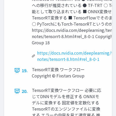
への移行が推奨されている ● TF-TRT ○ Ten
能として取り込まれている ■ ONNX変換せ
TensorRT変換する ■ TensorFlowでそ
○ PyTorchにもTorch-TensorRTというの
https://docs.nvidia.com/deeplearning/tenso
notes/tensorrt-8.html#rel_8-0-1 Copyright 
Group 18
https://docs.nvidia.com/deeplearning/ten
notes/tensorrt-8.html#rel_8-0-1
TensorRT変換 ワークフロー
19.
Copyright © Fixstars Group
TensorRT変換ワークフロー 必要に応
20.
じてDNNモデルを修正する ONNXモ
デルに変換する 固定値を定数化する
TensorRTのエンジンファイルに変換
する エラーの内容を見て適宜戻る 推