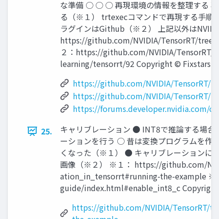
な準備 ○ ○ ○ 再現環境の情報を整理する 再
る（※１） trtexecコマンドで再現する手順
ラグインはGithub（※２） 上記以外はNVI
https://github.com/NVIDIA/TensorRT/tree
２：https://github.com/NVIDIA/TensorRT/is
learning/tensorrt/92 Copyright © Fixstars 
https://github.com/NVIDIA/TensorRT/t
https://github.com/NVIDIA/TensorRT/is
https://forums.developer.nvidia.com/c/
キャリブレーション ● INT8で推論する
25.
ーションを行う ○ 昔は変換プログラムを作成す
くなった（※１） ● キャリブレーションに使用
画像（※２） ※１： https://github.com/NVIDIA/T
ation_in_tensorrt#running-the-example ※２
guide/index.html#enable_int8_c Copyright 
https://github.com/NVIDIA/TensorRT/tre