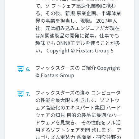
て、ソ フトウェア高速化業務に携わ
る。その後、新規 事業企画、半導体業
界の事業を担当し、現職。 2017年入
社。元は組み込みエンジニアだが現在
はAI関連製品の開発に従事。仕事でも
趣味でも ONNXモデルを使うことが多
い。 Copyright © Fixstars Group 5
フィックスターズの ご紹介 Copyright
6.
© Fixstars Group
フィックスターズの強み コンピュータ
7.
の性能を最大限に引き出す、ソフトウ
ェア高速化のエキスパート集団 ハード
ウェアの知見 目的の製品に最適なハー
ドウェアを見抜き、 その性能をフル活
用するソフトウェアを開 発します。 ア
ルゴリズム実装力 各産業・研究分野の