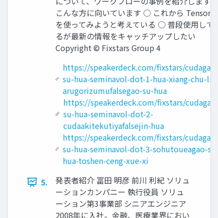
について、ワークフローの事例を紹介します 
こんな方に向いています ○ これから TensorR
を使ってみようと考えている ○ 普段使用して
るが最新の情報をキャッチアップしたい
Copyright © Fixstars Group 4
https://speakerdeck.com/fixstars/cudagao
su-hua-seminavol-dot-1-hua-xiang-chu-li-
arugorizumufalsegao-su-hua
https://speakerdeck.com/fixstars/cudagao
su-hua-seminavol-dot-2-
cudaakitekutiyafalsejin-hua
https://speakerdeck.com/fixstars/cudagao
su-hua-seminavol-dot-3-sohutoueagao-su
hua-toshen-ceng-xue-xi
発表者紹介 冨田 明彦 前川 利紀 ソリュ
5.
ーションカンパニー 執行役員 ソリュ
ーション第3事業部 シニアエンジニア
2008年に入社。金融、医療業界におい