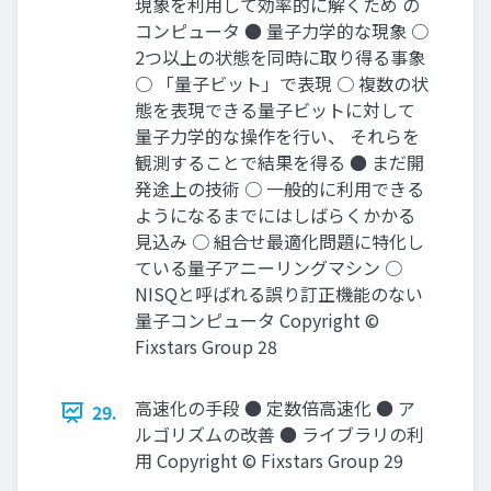
現象を利用して効率的に解くため の
コンピュータ ● 量子力学的な現象 ○
2つ以上の状態を同時に取り得る事象
○ 「量子ビット」で表現 ○ 複数の状
態を表現できる量子ビットに対して
量子力学的な操作を行い、 それらを
観測することで結果を得る ● まだ開
発途上の技術 ○ 一般的に利用できる
ようになるまでにはしばらくかかる
見込み ○ 組合せ最適化問題に特化し
ている量子アニーリングマシン ○
NISQと呼ばれる誤り訂正機能のない
量子コンピュータ Copyright ©
Fixstars Group 28
高速化の手段 ● 定数倍高速化 ● ア
29.
ルゴリズムの改善 ● ライブラリの利
用 Copyright © Fixstars Group 29