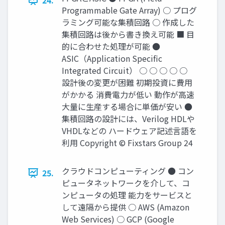
24.
Programmable Gate Array) ○ プログ
ラミング可能な集積回路 ○ 作成した
集積回路は後から書き換え可能 ■ 目
的に合わせた処理が可能 ●
ASIC（Application Specific
Integrated Circuit） ○ ○ ○ ○ ○
設計後の変更が困難 初期投資に費用
がかかる 消費電力が低い 動作が高速
大量に生産する場合に単価が安い ●
集積回路の設計には、Verilog HDLや
VHDLなどの ハードウェア記述言語を
利用 Copyright © Fixstars Group 24
クラウドコンピューティング ● コン
25.
ピュータネットワークを介して、コ
ンピュータの処理 能力をサービスと
して遠隔から提供 ○ AWS (Amazon
Web Services) ○ GCP (Google