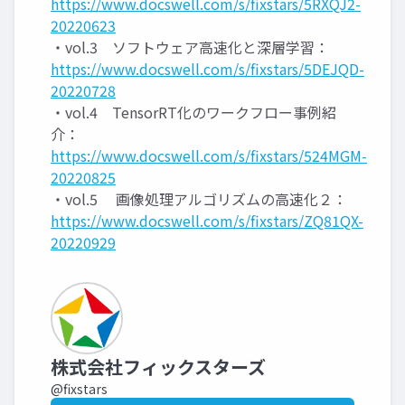
https://www.docswell.com/s/fixstars/5RXQJ2-
20220623
・vol.3 ソフトウェア高速化と深層学習：
https://www.docswell.com/s/fixstars/5DEJQD-
20220728
・vol.4 TensorRT化のワークフロー事例紹
介：
https://www.docswell.com/s/fixstars/524MGM-
20220825
・vol.5 画像処理アルゴリズムの高速化２：
https://www.docswell.com/s/fixstars/ZQ81QX-
20220929
株式会社フィックスターズ
@fixstars