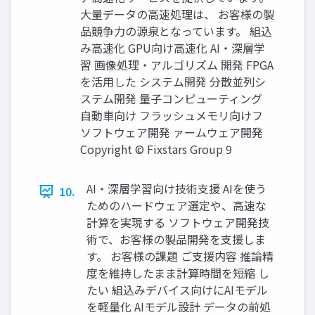
大量データの高速処理は、 お客様の製
品競争力の源泉となっています。 組込
み高速化 GPU向け高速化 AI・深層学
習 画像処理・アルゴリズム 開発 FPGA
を活用した システム開発 分散並列シ
ステム開発 量子コンピューティング
自動車向け フラッシュメモリ向けフ
ソフトウェア開発 ァームウェア開発
Copyright © Fixstars Group 9
AI・深層学習向け技術支援 AIを使う
10.
ためのハードウェア選定や、高速な
計算を実現する ソフトウェア開発技
術で、お客様の製品開発を支援しま
す。 お客様の課題 ご支援内容 推論精
度を維持したまま計算時間を短縮 し
たい 組込みデバイス向けにAIモデル
を軽量化 AIモデル設計 データの前処