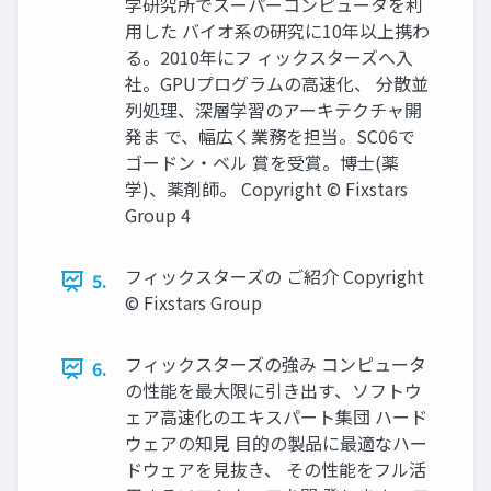
学研究所でスーパーコンピュータを利
用した バイオ系の研究に10年以上携わ
る。2010年にフ ィックスターズへ入
社。GPUプログラムの高速化、 分散並
列処理、深層学習のアーキテクチャ開
発ま で、幅広く業務を担当。SC06で
ゴードン・ベル 賞を受賞。博士(薬
学)、薬剤師。 Copyright © Fixstars
Group 4
フィックスターズの ご紹介 Copyright
5.
© Fixstars Group
フィックスターズの強み コンピュータ
6.
の性能を最大限に引き出す、ソフトウ
ェア高速化のエキスパート集団 ハード
ウェアの知見 目的の製品に最適なハー
ドウェアを見抜き、 その性能をフル活