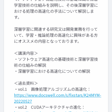
学習技術の仕組みを説明し、その後深層学習に
おける処理の高速化の手法について解説しま
す。
深層学習に関連する研究又は開発業務を行って
いて、学習・推論処理の高速化に興味がある方
にオススメの内容となっております。
＜講演内容＞
・ソフトウェア高速化の基礎技術と深層学習技
術の仕組みの解説
・深層学習における高速化についての解説
＜過去資料＞
・vol.1 画像処理アルゴリズムの高速化：
https://www.docswell.com/s/fixstars/K24MYM-
20220527
・vol.2 CUDAアーキテクチャの進化：