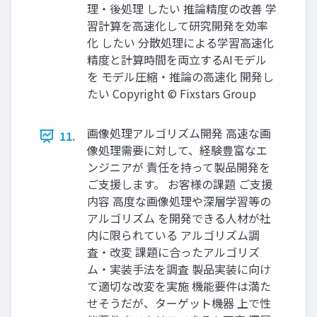
理・後処理 したい 推論精度の改善 学
習計算を高速化して研究開発を効率
化 したい 分散処理による学習高速化
精度と計算時間を両立するAIモデル
を モデル圧縮・推論の高速化 開発し
たい Copyright © Fixstars Group
画像処理アルゴリズム開発 高速な画
11.
像処理需要に対して、経験豊富なエ
ンジニアが 責任を持って製品開発を
ご支援します。 お客様の課題 ご支援
内容 高度な画像処理や深層学習等の
アルゴリズム を開発できる人材が社
内に限られている アルゴリズム調
査・改変 課題に合ったアルゴリズ
ム・実装手法を調査 製品実装に向け
て適切な改変を実施 機能要件は満た
せそうだが、ターゲット機器 上で性