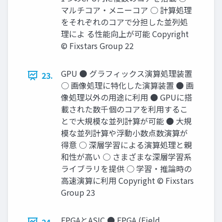
マルチコア・メニーコア ○ 計算処理
をそれぞれのコアで分担した並列処
理によ る性能向上が可能 Copyright
© Fixstars Group 22
GPU ● グラフィックス演算処理装置
23.
○ 画像処理に特化した演算装置 ● 画
像処理以外の用途に利用 ● GPUに搭
載された数千個のコアを利用するこ
とで大規模な並列計算が可能 ● 大規
模な並列計算や浮動小数点数演算が
得意 ○ 深層学習による演算処理と親
和性が高い ○ さまざまな深層学習系
ライブラリを提供 ○ 学習・推論時の
高速演算に利用 Copyright © Fixstars
Group 23
FPGAとASIC ● FPGA (Field