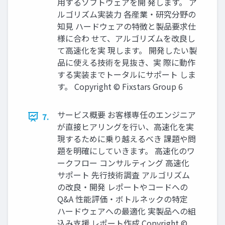
用するソフトウェアを開 発します。 ア
ルゴリズム実装力 各産業・研究分野の
知見 ハードウェアの特徴と製品要求仕
様に合わ せて、アルゴリズムを改良し
て高速化を実 現します。 開発したい製
品に使える技術を見抜き、実 際に動作
する実装までトータルにサポート しま
す。 Copyright © Fixstars Group 6
サービス概要 お客様専任のエンジニア
7.
が直接ヒアリングを行い、高速化を実
現するために乗り越えるべき 課題や問
題を明確にしていきます。 高速化のワ
ークフロー コンサルティング 高速化
サポート 先行技術調査 アルゴリズム
の改良・開発 レポートやコードへの
Q&A 性能評価・ボトルネックの特定
ハードウェアへの最適化 実製品への組
込み支援 レポート作成 Copyright ©