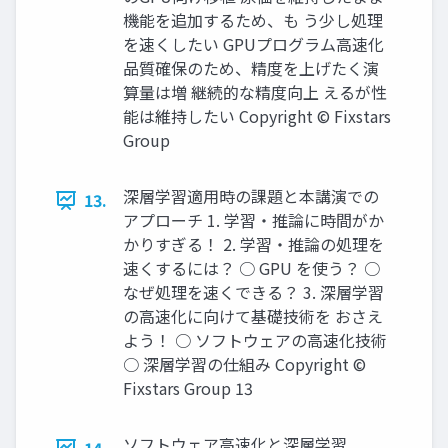
機能を追加するため、も う少し処理
を速くしたい GPUプログラム高速化
品質確保のため、精度を上げたく演
算量は増 継続的な精度向上 えるが性
能は維持したい Copyright © Fixstars
Group
深層学習適用時の課題と本講演での
13.
アプローチ 1. 学習・推論に時間がか
かりすぎる！ 2. 学習・推論の処理を
速くするには？ ○ GPU を使う？ ○
なぜ処理を速くできる？ 3. 深層学習
の高速化に向けて基礎技術を おさえ
よう！ ○ ソフトウェアの高速化技術
○ 深層学習の仕組み Copyright ©
Fixstars Group 13
ソフトウェア高速化と深層学習