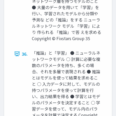
ネットワーク層を持つモデルのこと
● 大量のデータを用いて「学習」を
行い、学習されたモデルから分類や
予測な どの「推論」をする ニューラ
ルネットワーク モデル 「学習」によ
り 作られる 「推論」で答 えを求める
Copyright © Fixstars Group 35
「推論」と「学習」 ● ニューラルネ
36.
ットワークモデル ○ 計算に必要な複
数のパラメータを持ち、多くの場
合、それを多層で表現される ● 推論
とはモデルを使って結果を求めるこ
と ○ 入力データに対して、モデルの
持つパラメータを使って計算を行
い、出力結果を得る ● 学習とはモデ
ルのパラメータを決定すること ○ 学
習データを使って、モデル内のパラ
メータを計算で決定する Copyright