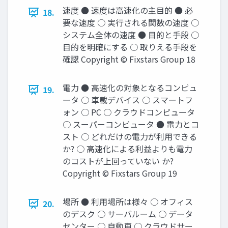
速度 ● 速度は高速化の主目的 ● 必
18.
要な速度 ○ 実行される関数の速度 ○
システム全体の速度 ● 目的と手段 ○
目的を明確にする ○ 取りえる手段を
確認 Copyright © Fixstars Group 18
電力 ● 高速化の対象となるコンピュ
19.
ータ ○ 車載デバイス ○ スマートフ
ォン ○ PC ○ クラウドコンピュータ
○ スーパーコンピュータ ● 電力とコ
スト ○ どれだけの電力が利用できる
か? ○ 高速化による利益よりも電力
のコストが上回っていない か?
Copyright © Fixstars Group 19
場所 ● 利用場所は様々 ○ オフィス
20.
のデスク ○ サーバルーム ○ データ
センター ○ 自動車 ○ クラウドサー