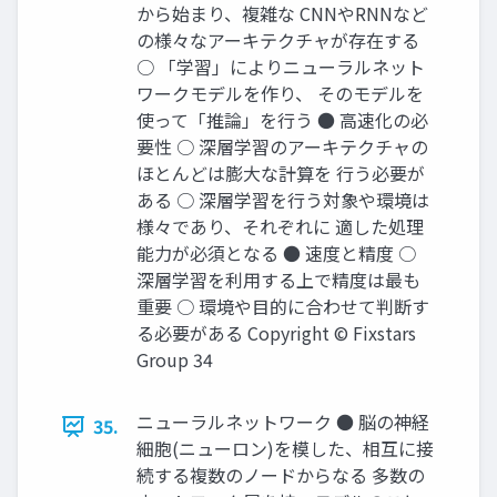
から始まり、複雑な CNNやRNNなど
の様々なアーキテクチャが存在する
○ 「学習」によりニューラルネット
ワークモデルを作り、 そのモデルを
使って「推論」を行う ● 高速化の必
要性 ○ 深層学習のアーキテクチャの
ほとんどは膨大な計算を 行う必要が
ある ○ 深層学習を行う対象や環境は
様々であり、それぞれに 適した処理
能力が必須となる ● 速度と精度 ○
深層学習を利用する上で精度は最も
重要 ○ 環境や目的に合わせて判断す
る必要がある Copyright © Fixstars
Group 34
ニューラルネットワーク ● 脳の神経
35.
細胞(ニューロン)を模した、相互に接
続する複数のノードからなる 多数の