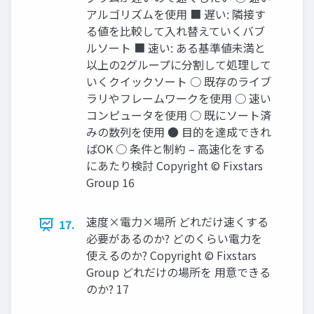
アルゴリズムを使用 ■ 遅い: 隣接す
る値を比較して入れ替えていくバブ
ルソート ■ 速い: ある基準値未満と
以上の2グループに分割して処理して
いくクイックソート ○ 既存のライブ
ラリやフレームワークを使用 ○ 速い
コンピュータを使用 ○ 既にソート済
みの数列を使用 ● 目的を達成できれ
ばOK ○ 条件と制約 – 高速化をする
にあたり検討 Copyright © Fixstars
Group 16
速度×電力×場所 どれだけ速くする
17.
必要があるのか? どのくらい電力を
使えるのか? Copyright © Fixstars
Group どれだけの場所を 用意できる
のか? 17