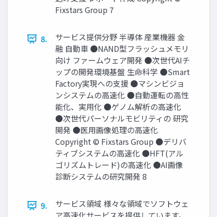
Fixstars Group 7
サービス提供分野 半導体 産業機器 金
8.
融 自動車 ●NAND型フラッシュメモリ
向け ファームウェア開発 ●次世代AIチ
ップの開発環境基盤 生命科学 ●Smart
Factory実現への支援 ●マシンビジョ
ンシステムの高速化 ●自動運転の高性
能化、実用化 ●ゲノム解析の高速化
●次世代パーソナルモビリティの 研究
開発 ●医用画像処理の高速化
Copyright © Fixstars Group ●デリバ
ティブシステムの高速化 ●HFT(アル
ゴリズムトレード)の高速化 ●AI画像
診断システムの研究開発 8
サービス領域 様々な領域でソフトウェ
9.
ア高速化サービスを提供しています。