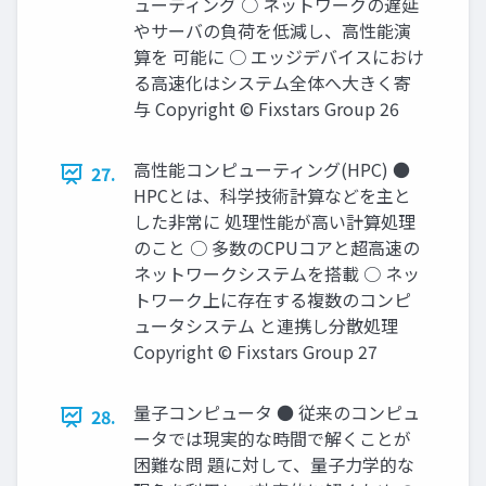
ューティング ○ ネットワークの遅延
やサーバの負荷を低減し、高性能演
算を 可能に ○ エッジデバイスにおけ
る高速化はシステム全体へ大きく寄
与 Copyright © Fixstars Group 26
高性能コンピューティング(HPC) ●
27.
HPCとは、科学技術計算などを主と
した非常に 処理性能が高い計算処理
のこと ○ 多数のCPUコアと超高速の
ネットワークシステムを搭載 ○ ネッ
トワーク上に存在する複数のコンピ
ュータシステム と連携し分散処理
Copyright © Fixstars Group 27
量子コンピュータ ● 従来のコンピュ
28.
ータでは現実的な時間で解くことが
困難な問 題に対して、量子力学的な