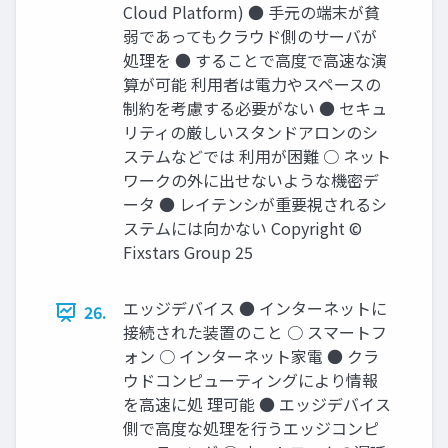
Cloud Platform) ● 手元の端末が貧
弱であってもクラウド側のサーバが
処理を ● することで高度で高速な演
算が可能 利用者は電力やスペースの
制約を考慮する必要がない ● セキュ
リティの厳しいスタンドアロンのシ
ステムなどでは 利用が困難 ○ ネット
ワークの外に出せないような機密デ
ータ ● レイテンシが重要視されるシ
ステムには向かない Copyright ©
Fixstars Group 25
エッジデバイス ● インターネットに
26.
接続された装置のこと ○ スマートフ
ォン ○ インターネット家電 ● クラ
ウドコンピューティングにより情報
を高速に処 理可能 ● エッジデバイス
側で高度な処理を行うエッジコンピ