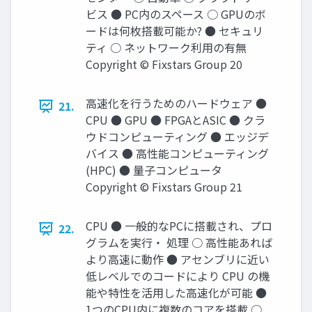
ビス ● PC内のスペース ○ GPUのボ
ードは何枚搭載可能か? ● セキュリ
ティ ○ ネットワーク利用の有無
Copyright © Fixstars Group 20
高速化を行うためのハードウェア ●
21.
CPU ● GPU ● FPGAとASIC ● クラ
ウドコンピューティング ● エッジデ
バイス ● 高性能コンピューティング
(HPC) ● 量子コンピュータ
Copyright © Fixstars Group 21
CPU ● 一般的なPCに搭載され、プロ
22.
グラムを実行・ 処理 ○ 高性能あれば
より高速に動作 ● アセンブリに近い
低レベルでのコードにより CPU の機
能や特性を活用した高速化が可能 ●
1つのCPU内に複数のコアを搭載 ○