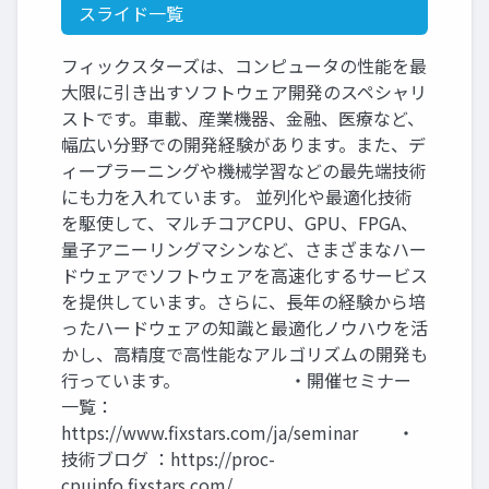
スライド一覧
フィックスターズは、コンピュータの性能を最
大限に引き出すソフトウェア開発のスペシャリ
ストです。車載、産業機器、金融、医療など、
幅広い分野での開発経験があります。また、デ
ィープラーニングや機械学習などの最先端技術
にも力を入れています。 並列化や最適化技術
を駆使して、マルチコアCPU、GPU、FPGA、
量子アニーリングマシンなど、さまざまなハー
ドウェアでソフトウェアを高速化するサービス
を提供しています。さらに、長年の経験から培
ったハードウェアの知識と最適化ノウハウを活
かし、高精度で高性能なアルゴリズムの開発も
行っています。 ・開催セミナー
一覧：
https://www.fixstars.com/ja/seminar ・
技術ブログ ：https://proc-
cpuinfo.fixstars.com/