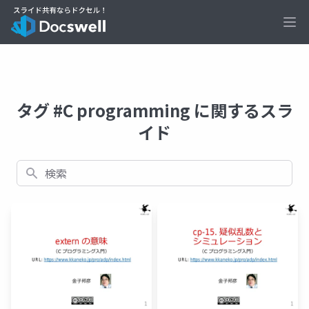
Ope
タグ #C programming に関するスラ
イド
検索