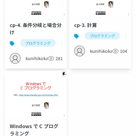
cp-4. 条件分岐と場合分
cp-3. 計算
け
プログラミング
c
プログラミング
c
条件分岐
if
els
kunihikokaneko
104
kunihikokaneko
281
Windows で C プログ
ラミング