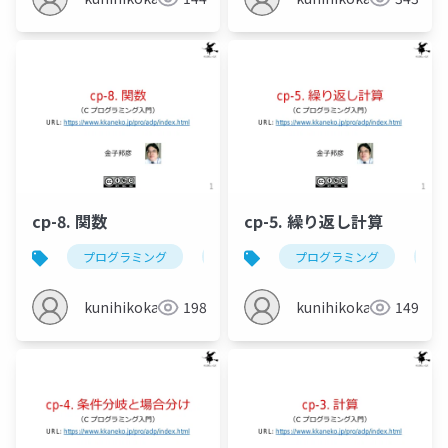
cp-8. 関数
cp-5. 繰り返し計算
プログラミング
c
関数
プログラミング
関数呼び出し
c
kunihikokaneko
198
kunihikokaneko
149