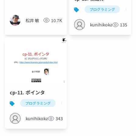
プログラミング
c
松井 敏
10.7K
kunihikokaneko
135
cp-11. ポインタ
プログラミング
c
ポインタ
メモリアドレ
kunihikokaneko
343