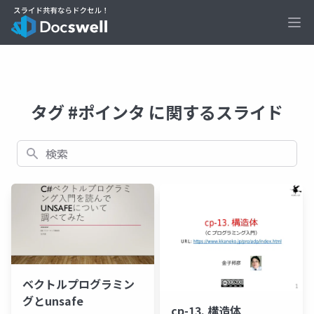
Ope
タグ #ポインタ に関するスライド
検索
ベクトルプログラミン
グとunsafe
cp-13. 構造体