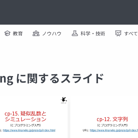
教育
ノウハウ
科学・技術
すべ
mming に関するスライド