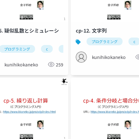
15. 疑似乱数とシミュレーシ
cp-12. 文字列
金子邦彦研究室
プログラミング
c
プログラミング
c
疑似乱数
ランダムウォーク
kunihikokaneko
kunihikokaneko
259