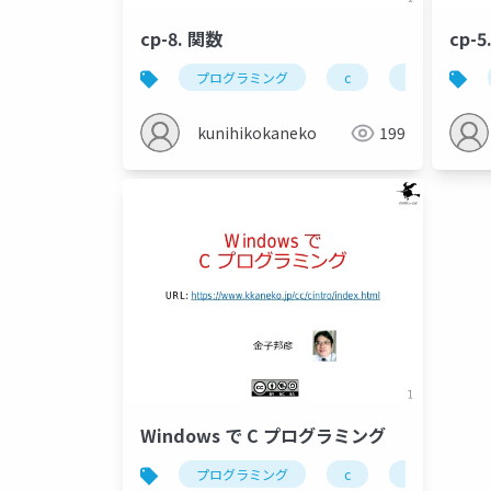
cp-8. 関数
cp-
プログラミング
c
関数
kunihikokaneko
199
Windows で C プログラミング
プログラミング
c
microsoft bui