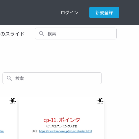
ログイン
新規登録
検索
てのスライド
検索