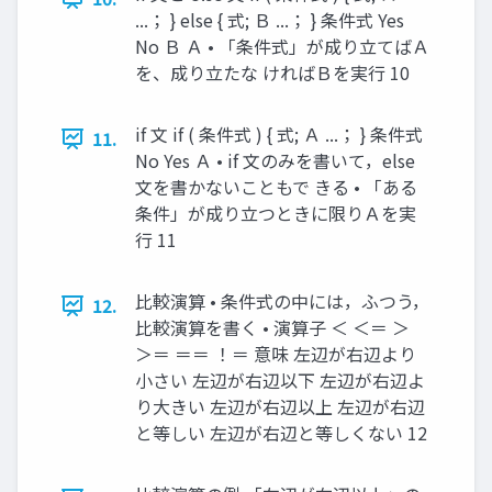
...； } else { 式; Ｂ ...； } 条件式 Yes
No Ｂ Ａ • 「条件式」が成り立てばＡ
を、成り立たな ければＢを実行 10
if 文 if ( 条件式 ) { 式; Ａ ...； } 条件式
11.
No Yes Ａ • if 文のみを書いて，else
文を書かないこともで きる • 「ある
条件」が成り立つときに限りＡを実
行 11
比較演算 • 条件式の中には，ふつう，
12.
比較演算を書く • 演算子 ＜ ＜＝ ＞
＞＝ ＝＝ ！＝ 意味 左辺が右辺より
小さい 左辺が右辺以下 左辺が右辺よ
り大きい 左辺が右辺以上 左辺が右辺
と等しい 左辺が右辺と等しくない 12