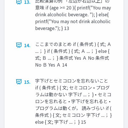
比較演算の例 「左辺が右辺以上」の
13.
意味 if (age >= 20 ){ printf("You may
drink alcoholic beverage. "); } else{
printf("You may not drink alcoholic
beverage."); } 13
ここまでのまとめ if ( 条件式 ) { 式; Ａ
14.
...； } if ( 条件式 ) { 式; Ａ ...； } else {
式; Ｂ ...； } 条件式 Yes Ａ No 条件式
No Ｂ Yes Ａ 14
字下げとセミコロンを忘れないこと
15.
if ( 条件式 ) { 文; セミコロン • プログ
ラムは動かない 字下げ ...； } • セミコ
ロンを忘れると • 字下げを忘れると •
プログラムは動くが， 読みづらい if (
条件式 ) { 文; セミコロン 字下げ ...； }
else { 文; 字下げ ...； } 15