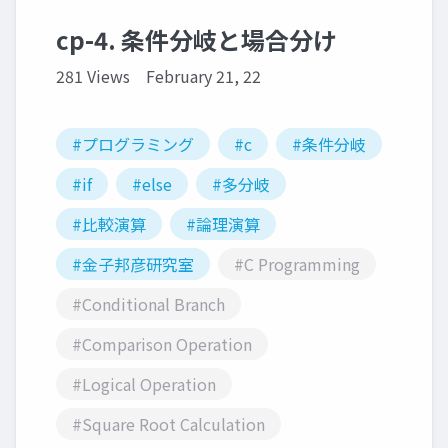
cp-4. 条件分岐と場合分け
281 Views
February 21, 22
#プログラミング
#c
#条件分岐
#if
#else
#多分岐
#比較演算
#論理演算
#金子邦彦研究室
#C Programming
#Conditional Branch
#Comparison Operation
#Logical Operation
#Square Root Calculation