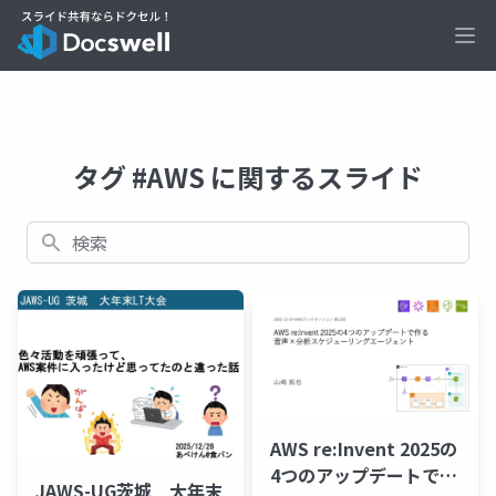
Ope
タグ #AWS に関するスライド
検索
AWS re:Invent 2025の
4つのアップデートで作
JAWS-UG茨城 大年末