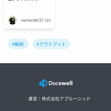
narita1980
123
#継続
#アウトプット
運営：株式会社アプルーシッド