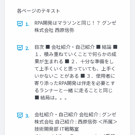
各ページのテキスト
RPA開発はマラソンと同じ！？ グンゼ
1.
株式会社 西原信弥
目次 ■ 会社紹介・自己紹介 ■ 結論 ■
2.
１．積み重ねていくことで何らかの成
果が生まれる ■ ２．十分な準備をし
て上手くいくと思っていても、上手く
いかないこ とがある ■ ３．使用者に
寄り添ったRPA開発は伴走を必要とす
るランナーと一緒 に走ることと同じ
■ 結局は。。。
会社紹介・自己紹介 会社紹介 : グンゼ
3.
株式会社 自己紹介 : 西原信弥 ＜所属＞
技術開発部 IT戦略室