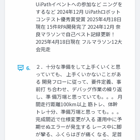
UiPathイベントへの参加など ニングを
するなど 2024年12月 UiPathロボット
コンテスト優秀賞受賞 2025年4月18日
現在 15件RPA開発完了 2024年12月 奈
良マラソンで自己ベスト記録更新！
2025年4月18日現在 フルマラソン12大
会完走
２．十分な準備をして上手くいくと思
6.
っていても、 上手くいかないことがあ
る 開発フローに従って、要件定義、事
前打 ち合わせ、デバッグ作業の繰り返
し、準 備万端と思っていても。。。 月
間走行距離100km以上 筋トレ、体幹
トレ十分、準備万端と思っ ても。。。
完成間近で仕様変更が入る 運用中に予
期せぬエラーが発生する レース中に脚
が攣る、ふくらはぎが痛く なる、足首