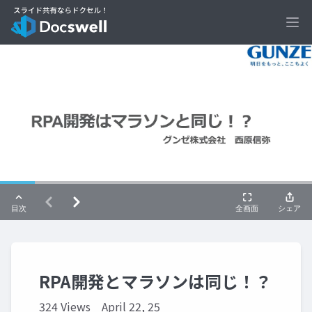
Ope
RPA開発とマラソンは同じ！？
324 Views
April 22, 25