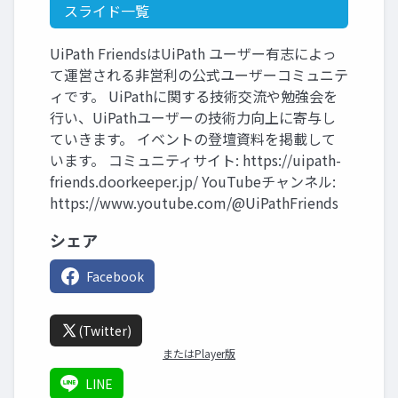
スライド一覧
UiPath FriendsはUiPath ユーザー有志によっ
て運営される非営利の公式ユーザーコミュニテ
ィです。 UiPathに関する技術交流や勉強会を
行い、UiPathユーザーの技術力向上に寄与し
ていきます。 イベントの登壇資料を掲載して
います。 コミュニティサイト: https://uipath-
friends.doorkeeper.jp/ YouTubeチャンネル:
https://www.youtube.com/@UiPathFriends
シェア
Facebook
(Twitter)
またはPlayer版
LINE