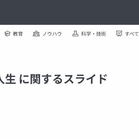
教育
ノウハウ
科学・技術
すべ
人生 に関するスライド