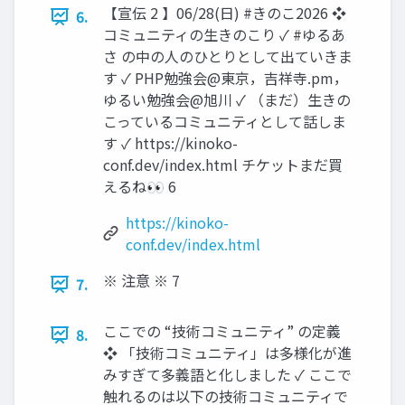
【宣伝 2 】06/28(日) #きのこ2026 ❖
6.
コミュニティの生きのこり ✓ #ゆるあ
さ の中の人のひとりとして出ていきま
す ✓ PHP勉強会@東京，吉祥寺.pm，
ゆるい勉強会@旭川 ✓ （まだ）生きの
こっているコミュニティとして話しま
す ✓ https://kinoko-
conf.dev/index.html チケットまだ買
えるね👀 6
https://kinoko-
conf.dev/index.html
※ 注意 ※ 7
7.
ここでの “技術コミュニティ” の定義
8.
❖ 「技術コミュニティ」は多様化が進
みすぎて多義語と化しました ✓ ここで
触れるのは以下の技術コミュニティで