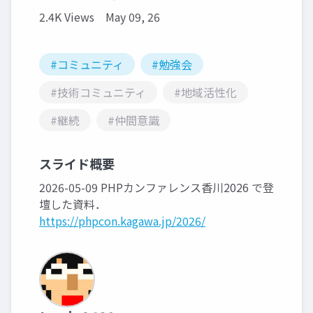
2.4K Views
May 09, 26
#コミュニティ
#勉強会
#技術コミュニティ
#地域活性化
#継続
#仲間意識
スライド概要
2026-05-09 PHPカンファレンス香川2026 で登
壇した資料．
https://phpcon.kagawa.jp/2026/