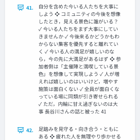
自分を含めた今いる人たちを大事に
41.
しよう ❖ コミュニティの今後を想像
したとき，見える景色に誰がいる？
✓ 今いる人たちをまず大事にしてい
きませんか ✓ 今後来るかどうかもわ
からない集客を優先すると離れてい
く ✓ 今いる人の満足が嬉しいのな
ら，今の先に大満足があるはず ❖ 参
加者側は「主催陣と満喫している景
色」を想像して実現しよう ✓ 人が増
えれば嬉しいのはいいけど，増やす
施策は面白くない ✓ 全員が面白くな
っている場に同類が引き寄せられる
✓ ただ，内輪に甘え過ぎないのは大
事 長谷川さんの話と被った 41
足踏みを見守る・向き合う・ともに
42.
ある ❖ 疲れた人を無理やり歩かせる