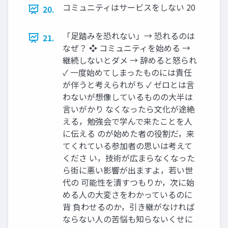
コミュニティはサービスをしない 20
20.
「足踏みを恐れない」→ 恐れるのは
21.
なぜ？ ❖ コミュニティを始める →
継続しないとダメ → 辞めると怒られ
✓ 一度始めてしまったものには責任
が伴うと考えられがち ✓ ゼロとは言
わないが想像しているものの大半は
言いがかり なくなったら文化が途絶
える，勉強会で学んで来たことを人
に伝える のが始めた者の役割だ，来
てくれている参加者の思いは考えて
くださ い，技術が広まらなくなった
ら街に悪い影響が出ますよ，若い世
代の 可能性を潰すつもりか，次に始
める人の大変さをわかっているのに
背 負わせるのか，引き継がなければ
ならない人の苦悩も知らないくせに