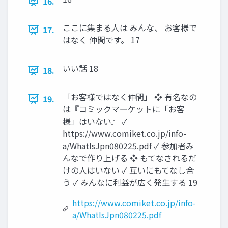
16.
ここに集まる人は みんな、 お客様で
17.
はなく 仲間です。 17
いい話 18
18.
「お客様ではなく仲間」 ❖ 有名なの
19.
は『コミックマーケットに「お客
様」はいない』 ✓
https://www.comiket.co.jp/info-
a/WhatIsJpn080225.pdf ✓ 参加者み
んなで作り上げる ❖ もてなされるだ
けの人はいない ✓ 互いにもてなし合
う ✓ みんなに利益が広く発生する 19
https://www.comiket.co.jp/info-
a/WhatIsJpn080225.pdf