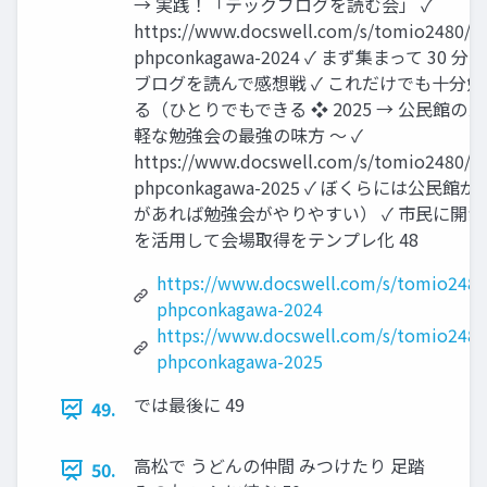
→ 実践！「テックブログを読む会」 ✓
https://www.docswell.com/s/tomio2480/K
phpconkagawa-2024 ✓ まず集まって 30 
ブログを読んで感想戦 ✓ これだけでも十分
る（ひとりでもできる ❖ 2025 → 公民館の
軽な勉強会の最強の味方 ～ ✓
https://www.docswell.com/s/tomio2480/5
phpconkagawa-2025 ✓ ぼくらには公民
があれば勉強会がやりやすい） ✓ 市民に開
を活用して会場取得をテンプレ化 48
https://www.docswell.com/s/tomio2480
phpconkagawa-2024
https://www.docswell.com/s/tomio248
phpconkagawa-2025
では最後に 49
49.
高松で うどんの仲間 みつけたり 足踏
50.