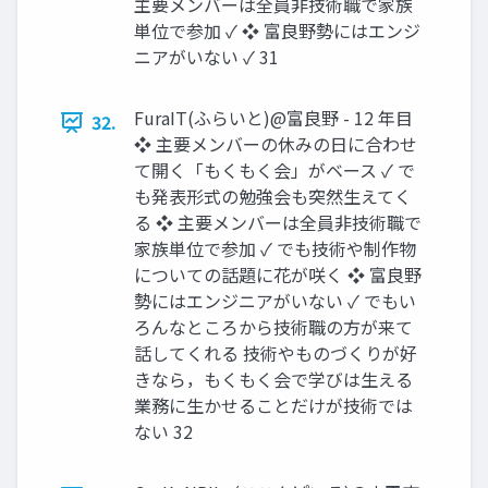
主要メンバーは全員非技術職で家族
単位で参加 ✓ ❖ 富良野勢にはエンジ
ニアがいない ✓ 31
FuraIT(ふらいと)@富良野 - 12 年目
32.
❖ 主要メンバーの休みの日に合わせ
て開く「もくもく会」がベース ✓ で
も発表形式の勉強会も突然生えてく
る ❖ 主要メンバーは全員非技術職で
家族単位で参加 ✓ でも技術や制作物
についての話題に花が咲く ❖ 富良野
勢にはエンジニアがいない ✓ でもい
ろんなところから技術職の方が来て
話してくれる 技術やものづくりが好
きなら，もくもく会で学びは生える
業務に生かせることだけが技術では
ない 32