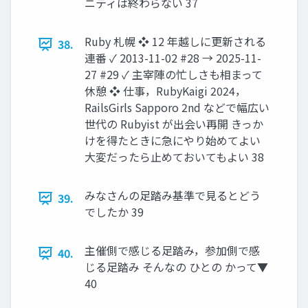
ニティは終わらない 37
Ruby 札幌 ❖ 12 年越しに更新される
38.
連番 ✓ 2013-11-02 #28 → 2025-11-
27 #29 ✓ 主宰陣の忙しさも相まって
休憩 ❖ 仕事，RubyKaigi 2024，
RailsGirls Sapporo 2nd などで幅広い
世代の Rubyist が出会い再開 きっか
けを得たときに急にやり始めてよい
大変だったら止めておいてもよい 38
みなさんの足踏み基準で見るとどう
39.
でしたか 39
主催側で感じる足踏み，参加側で感
40.
じる足踏み そんなの ひとの かって▼
40