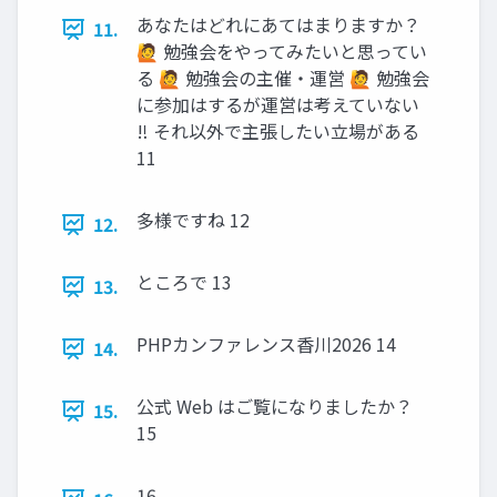
あなたはどれにあてはまりますか？
11.
🙋 勉強会をやってみたいと思ってい
る 🙋 勉強会の主催・運営 🙋 勉強会
に参加はするが運営は考えていない
‼ それ以外で主張したい立場がある
11
多様ですね 12
12.
ところで 13
13.
PHPカンファレンス香川2026 14
14.
公式 Web はご覧になりましたか？
15.
15
16