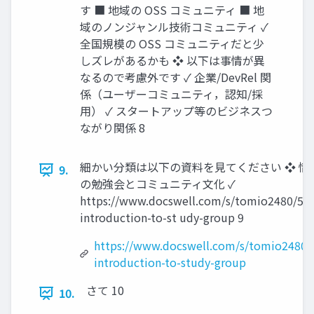
す ■ 地域の OSS コミュニティ ■ 地
域のノンジャンル技術コミュニティ ✓
全国規模の OSS コミュニティだと少
しズレがあるかも ❖ 以下は事情が異
なるので考慮外です ✓ 企業/DevRel 関
係（ユーザーコミュニティ，認知/採
用） ✓ スタートアップ等のビジネスつ
ながり関係 8
細かい分類は以下の資料を見てください ❖ 情
9.
の勉強会とコミュニティ文化 ✓
https://www.docswell.com/s/tomio2480/5J
introduction-to-st udy-group 9
https://www.docswell.com/s/tomio2480
introduction-to-study-group
さて 10
10.