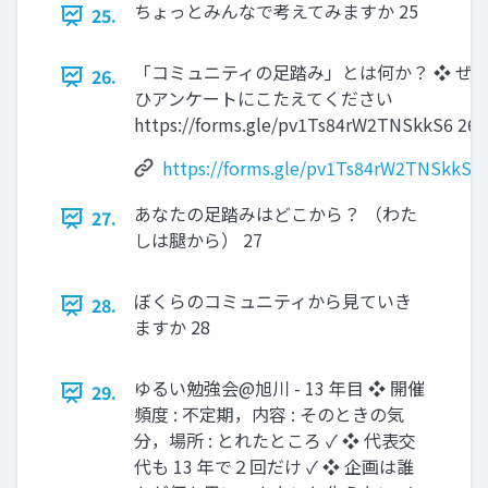
ちょっとみんなで考えてみますか 25
25.
「コミュニティの足踏み」とは何か？ ❖ ぜ
26.
ひアンケートにこたえてください
https://forms.gle/pv1Ts84rW2TNSkkS6 26
https://forms.gle/pv1Ts84rW2TNSkkS6
あなたの足踏みはどこから？ （わた
27.
しは腿から） 27
ぼくらのコミュニティから見ていき
28.
ますか 28
ゆるい勉強会@旭川 - 13 年目 ❖ 開催
29.
頻度 : 不定期，内容 : そのときの気
分，場所 : とれたところ ✓ ❖ 代表交
代も 13 年で２回だけ ✓ ❖ 企画は誰