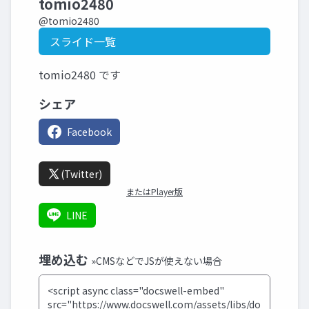
tomio2480
@tomio2480
スライド一覧
tomio2480 です
シェア
Facebook
(Twitter)
またはPlayer版
LINE
埋め込む
»CMSなどでJSが使えない場合