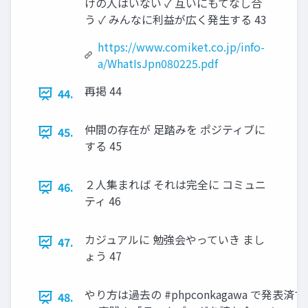
けの人はいない ✓ 互いにもてなし合
う ✓ みんなに利益が広く発生する 43
https://www.comiket.co.jp/info-
a/WhatIsJpn080225.pdf
再掲 44
44.
仲間の存在が 足踏みを ポジティブに
45.
する 45
２人集まれば それは完全に コミュニ
46.
ティ 46
カジュアルに 勉強会やっていき まし
47.
ょう 47
やり方は過去の #phpconkagawa で発表済です
48.