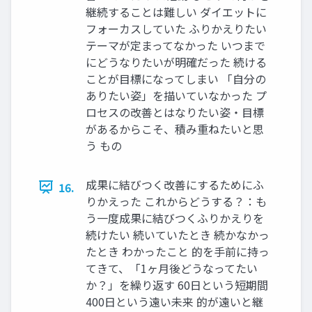
継続することは難しい ダイエットに
フォーカスしていた ふりかえりたい
テーマが定まってなかった いつまで
にどうなりたいが明確だった 続ける
ことが目標になってしまい 「自分の
ありたい姿」を描いていなかった プ
ロセスの改善とはなりたい姿・目標
があるからこそ、積み重ねたいと思
う もの
成果に結びつく改善にするためにふ
16.
りかえった これからどうする？：も
う一度成果に結びつくふりかえりを
続けたい 続いていたとき 続かなかっ
たとき わかったこと 的を手前に持っ
てきて、「1ヶ月後どうなってたい
か？」を繰り返す 60日という短期間
400日という遠い未来 的が遠いと継