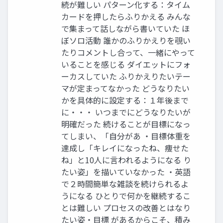
続が難しい パターン化する：タイム
カードを押したらふりかえる みんな
で集まって話しながら書いていた ほ
ぼソロ活動 誰かのふりかえりを覗い
たりコメントし合って、一緒にやって
いることを感じる ダイエットにフォ
ーカスしていた ふりかえりたいテー
マが定まってなかった どうなりたい
かを具体的に設定する：１年後まで
に・・・ いつまでにどうなりたいが
明確だった 続けることが目標になっ
てしまい、「自分があ ・目標体重を
達成し「キレイになったね、痩せた
ね」と10人に言われるようになる り
たい姿」を描いていなかった ・英語
で２時間簡単な雑談を続けられるよ
うになる ひとりで何かを継続するこ
とは難しい プロセスの改善とはなり
たい姿・目標 があるからこそ、積み