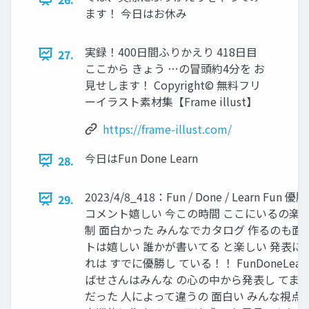
ます！ 今日はお休み
実録！400日間ふりかえり 418日目
27.
ここから きょう …の冒頭約4分を お
見せします！ Copyright© 無料フリ
ーイラスト素材集【Frame illust】
https://frame-illust.com/
今日はFun Done Learn
28.
2023/4/8_418：Fun / Done / Learn Fu
29.
コメント嬉しい 今この時間 ここにいるの楽し
制 面白かった みんなでカタログ 作るのも面白
トは嬉しい 誰かが書いてる と楽しい 発表に
れは すでに優勝し ている！！ FunDoneLear
ばせさんはみんな の心の中から発表し てます 
だった 人によって違うの 面白い みんな視点