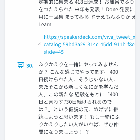
定期的に集まる 418日達成！ お風呂でふりか
をつたえられた 来年も発表！ Done 発表に
月に一回集 まってみる ドラえもんふりか え
Learn
https://speakerdeck.com/viva_tweet_x/r
catalog-59bd3a29-314c-45dd-911b-f8e5
slide=45
ふりかえりを一緒にやってみません
30.
か？ こんな感じでやってます。 400
日続けられた人、そうじゃない人、
またそこから新しくなにかを学んだ
人。この新たな 経験をもとに「400
日と言わず730日続けられるので
は？」という仮説の元、めげずに継
続しようと思います！ もし一緒にふ
りかえりしたい人がいれば、ぜひ仲
間になりましょう！ ？