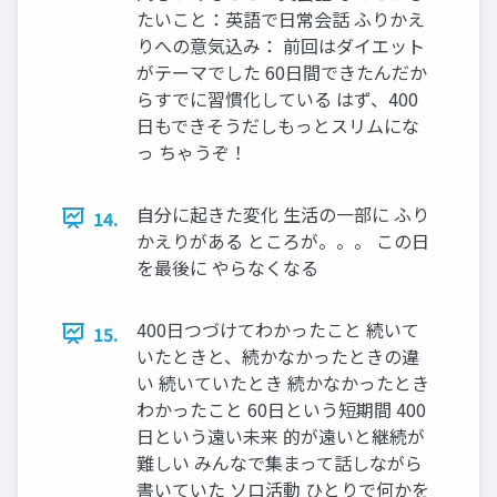
たいこと：英語で日常会話 ふりかえ
りへの意気込み： 前回はダイエット
がテーマでした 60日間できたんだか
らすでに習慣化している はず、400
日もできそうだしもっとスリムにな
っ ちゃうぞ！
自分に起きた変化 生活の一部に ふり
14.
かえりがある ところが。。。 この日
を最後に やらなくなる
400日つづけてわかったこと 続いて
15.
いたときと、続かなかったときの違
い 続いていたとき 続かなかったとき
わかったこと 60日という短期間 400
日という遠い未来 的が遠いと継続が
難しい みんなで集まって話しながら
書いていた ソロ活動 ひとりで何かを