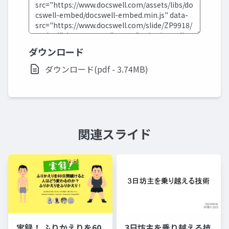
ダウンロード
ダウンロード(pdf - 3.74MB)
関連スライド
実録！ ふりかえりを60
3日坊主を乗り越える技