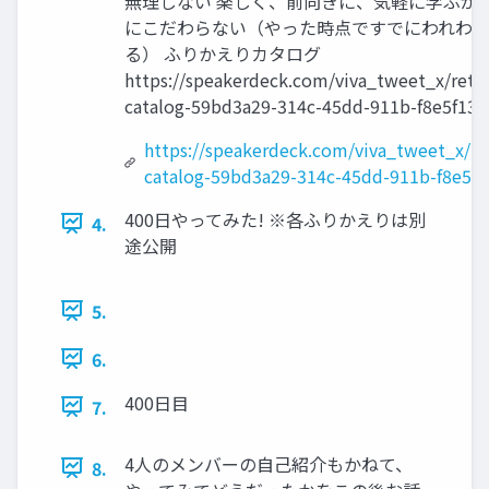
無理しない 楽しく、前向きに、気軽に学ぶがモ
にこだわらない（やった時点ですでにわれわ
る） ふりかえりカタログ
https://speakerdeck.com/viva_tweet_x/retr
catalog-59bd3a29-314c-45dd-911b-f8e5f13
https://speakerdeck.com/viva_tweet_x/re
catalog-59bd3a29-314c-45dd-911b-f8e5f
400日やってみた! ※各ふりかえりは別
4.
途公開
5.
6.
400日目
7.
4人のメンバーの自己紹介もかねて、
8.