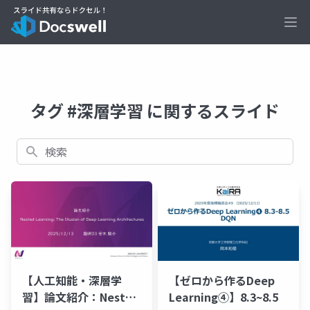
Ope
タグ #深層学習 に関するスライド
検索
【人工知能・深層学
【ゼロから作るDeep
習】論文紹介：Nested
Learning④】8.3~8.5