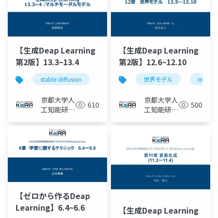
【生成Deap Learning
【生成Deap Learning
第2版】13.3~13.4
第2版】12.6~12.10
stable diffusion
世界モデル
mdn-rn
京都大学人
京都大学人
610
500
工知能研究
工知能研究
会KaiRA
会KaiRA
【ゼロから作るDeap
Learning】6.4~6.6
【生成Deap Learning