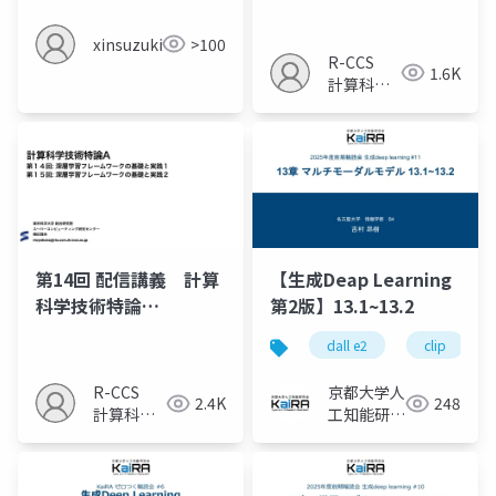
A（2025）
xinsuzuki
>100
R-CCS
1.6K
計算科学
研究推進
室
第14回 配信講義 計算
【生成Deap Learning
科学技術特論
第2版】13.1~13.2
A（2025）
dall e2
clip
R-CCS
京都大学人
2.4K
248
計算科学
工知能研究
研究推進
会KaiRA
室