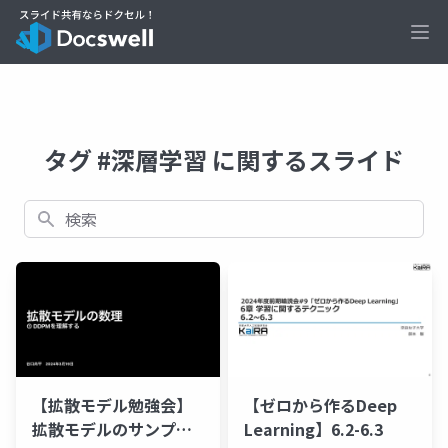
Ope
タグ #深層学習 に関するスライド
検索
【拡散モデル勉強会】
【ゼロから作るDeep
拡散モデルのサンプラ
Learning】6.2-6.3