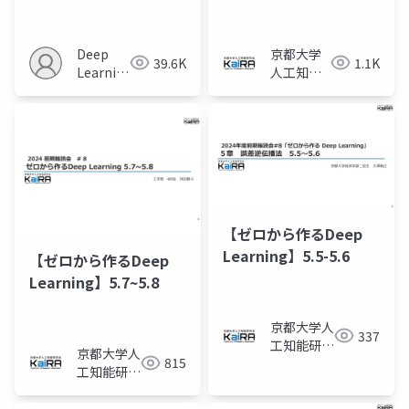
ーまとめ
Deep
京都大学
39.6K
1.1K
Learning
人工知能
JP
研究会
KaiRA
【ゼロから作るDeep
Learning】5.5-5.6
【ゼロから作るDeep
Learning】5.7~5.8
京都大学人
337
工知能研究
京都大学人
815
会KaiRA
工知能研究
会KaiRA