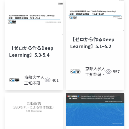
【ゼロから作るDeep
Learning】5.1~5.2
【ゼロから作るDeep
Learning】5.3-5.4
京都大学人
557
工知能研究
京都大学人
401
会KaiRA
工知能研究
会KaiRA