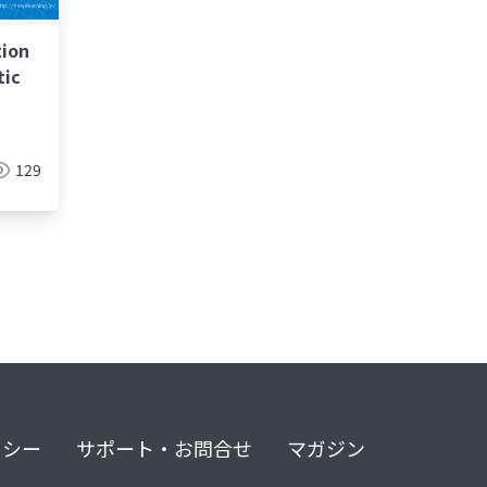
ion
tic
129
リシー
サポート・お問合せ
マガジン