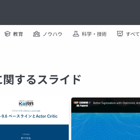
教育
ノウハウ
科学・技術
すべ
ic に関するスライド