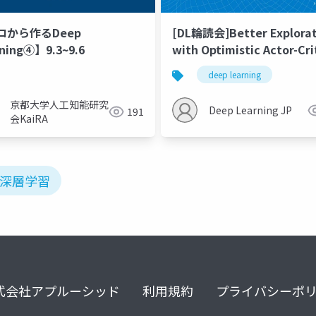
ロから作るDeep
[DL輪読会]Better Explorat
ning④】9.3~9.6
with Optimistic Actor-Cri
deep learning
京都大学人工知能研究
Deep Learning JP
191
会KaiRA
#深層学習
式会社アプルーシッド
利用規約
プライバシーポ