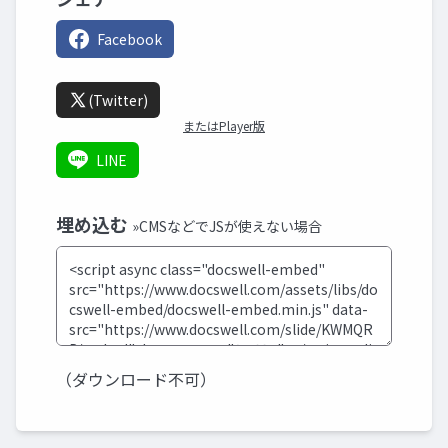
Facebook
(Twitter)
またはPlayer版
LINE
埋め込む
»CMSなどでJSが使えない場合
（ダウンロード不可）