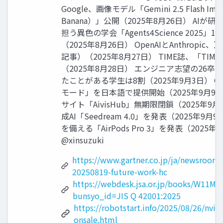
Google、画像モデル「Gemini 2.5 Flash Im
Banana）」公開（2025年8月26日） AI
担う異色の学会「Agents4Science 2025
（2025年8月26日） OpenAIとAnthrop
記事）（2025年8月27日） TIME誌、「TIME10
（2025年8月28日） エンジニア志望の26卒
たことがある学生は8割（2025年9月3日） Go
モード」を日本語で提供開始（2025年9月9
サイト「AivisHub」無期限閉鎖（2025年9月9
成AI「Seedream 4.0」を発表（2025年9月
を備える「AirPods Pro 3」を発表（2025年9月9
@xinsuzuki
https://www.gartner.co.jp/ja/newsroom/
20250819-future-work-hc
https://webdesk.jsa.or.jp/books/W11M0
bunsyo_id=JIS Q 42001:2025
https://robotstart.info/2025/08/26/nvidi
onsale.html