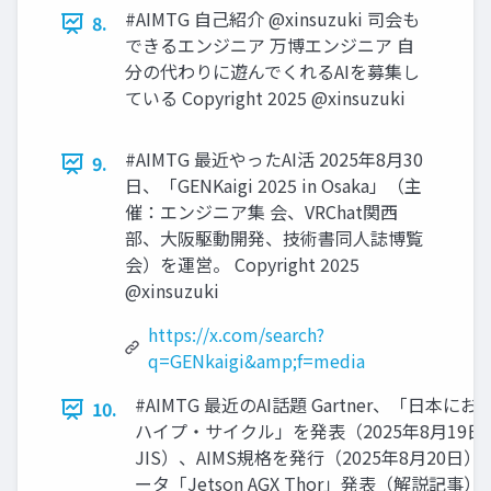
#AIMTG 自己紹介 @xinsuzuki 司会も
8.
できるエンジニア 万博エンジニア 自
分の代わりに遊んでくれるAIを募集し
ている Copyright 2025 @xinsuzuki
#AIMTG 最近やったAI活 2025年8月30
9.
日、「GENKaigi 2025 in Osaka」（主
催：エンジニア集 会、VRChat関西
部、大阪駆動開発、技術書同人誌博覧
会）を運営。 Copyright 2025
@xinsuzuki
https://x.com/search?
q=GENkaigi&amp;f=media
#AIMTG 最近のAI話題 Gartner、「日
10.
ハイプ・サイクル」を発表（2025年8月19
JIS）、AIMS規格を発行（2025年8月20日） 
ータ「Jetson AGX Thor」発表（解説記事）