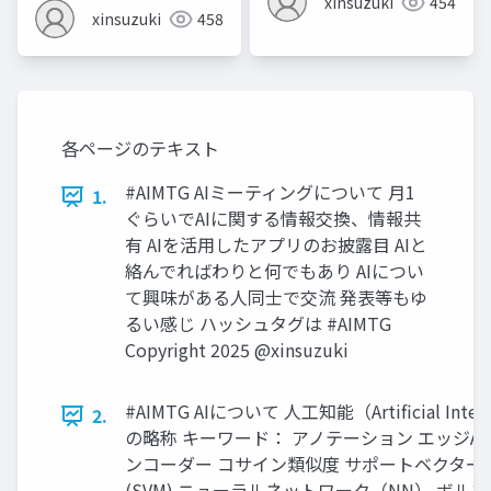
xinsuzuki
454
xinsuzuki
458
各ページのテキスト
#AIMTG AIミーティングについて 月1
1.
ぐらいでAIに関する情報交換、情報共
有 AIを活用したアプリのお披露目 AIと
絡んでればわりと何でもあり AIについ
て興味がある人同士で交流 発表等もゆ
るい感じ ハッシュタグは #AIMTG
Copyright 2025 @xinsuzuki
#AIMTG AIについて 人工知能（Artificial Intell
2.
の略称 キーワード： アノテーション エッジAI
ンコーダー コサイン類似度 サポートベクター
(SVM) ニューラルネットワーク（NN） ボル