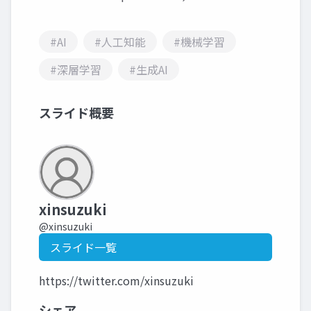
#AI
#人工知能
#機械学習
#深層学習
#生成AI
スライド概要
xinsuzuki
@xinsuzuki
スライド一覧
https://twitter.com/xinsuzuki
シェア