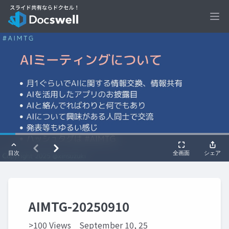
Ope
AIMTG-20250910
>100 Views
September 10, 25