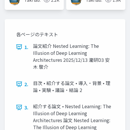
Taki lab.
2.2K
Taki lab.
1.9K
Transformers
各ページのテキスト
論文紹介 Nested Learning: The
1.
Illusion of Deep Learning
Architectures 2025/12/13 瀧研D3 安
木 駿介
目次 • 紹介する論文 • 導入・背景 • 理
2.
論 • 実験 • 議論・結論 2
紹介する論文 • Nested Learning: The
3.
Illusion of Deep Learning
Architectures 論文 Nested Learning:
The Illusion of Deep Learning