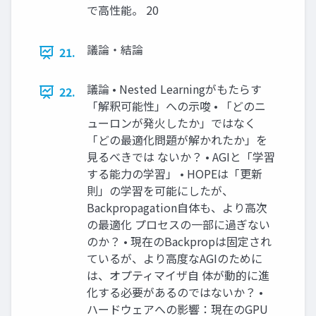
で高性能。 20
議論・結論
21.
議論 • Nested Learningがもたらす
22.
「解釈可能性」への示唆 • 「どのニ
ューロンが発火したか」ではなく
「どの最適化問題が解かれたか」を
見るべきでは ないか？ • AGIと「学習
する能力の学習」 • HOPEは「更新
則」の学習を可能にしたが、
Backpropagation自体も、より高次
の最適化 プロセスの一部に過ぎない
のか？ • 現在のBackpropは固定され
ているが、より高度なAGIのために
は、オプティマイザ自 体が動的に進
化する必要があるのではないか？ •
ハードウェアへの影響：現在のGPU