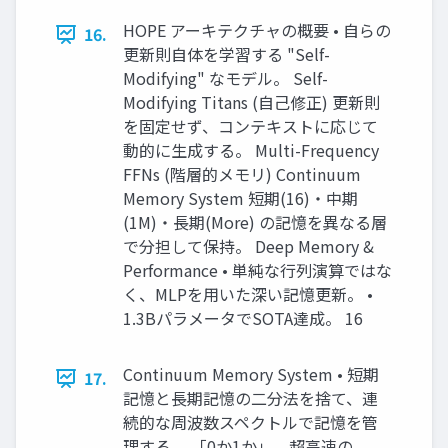
HOPE アーキテクチャの概要 • 自らの
16.
更新則自体を学習する "Self-
Modifying" なモデル。 Self-
Modifying Titans (自己修正) 更新則
を固定せず、コンテキストに応じて
動的に生成する。 Multi-Frequency
FFNs (階層的メモリ) Continuum
Memory System 短期(16)・中期
(1M)・長期(More) の記憶を異なる層
で分担して保持。 Deep Memory &
Performance • 単純な行列演算ではな
く、MLPを用いた深い記憶更新。 •
1.3BパラメータでSOTA達成。 16
Continuum Memory System • 短期
17.
記憶と長期記憶の二分法を捨て、連
続的な周波数スペクトルで記憶を管
理する。 「0か1か」。超高速の