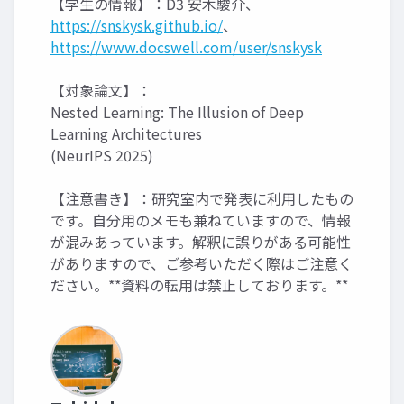
【学生の情報】：D3 安木駿介、
https://snskysk.github.io/
、
https://www.docswell.com/user/snskysk
【対象論文】：
Nested Learning: The Illusion of Deep
Learning Architectures
(NeurIPS 2025)
【注意書き】：研究室内で発表に利用したもの
です。自分用のメモも兼ねていますので、情報
が混みあっています。解釈に誤りがある可能性
がありますので、ご参考いただく際はご注意く
ださい。**資料の転用は禁止しております。**