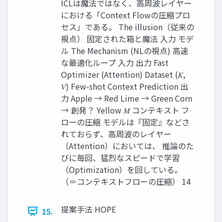
ICLは魔法ではなく、高周波レイヤー
における「Context Flowの圧縮プロ
セス」である。 The illusion（従来の
視点） 固定された箱と魔法 入力 モデ
ル The Mechanism (NLの視点) 高速
な最適化ループ 入力 出力 Fast
Optimizer (Attention) Dataset (𝐾,
𝑉) Few-shot Context Prediction 出
力 Apple → Red Lime → Green Corn
→ 創発？ Yellow 𝑀 コンテキスト フ
ローの圧縮 モデルは『固定』などさ
れておらず、高周波のレイヤー
（Attention）においては、 推論のた
びに毎回、猛烈なスピードで学習
（Optimization）を回している。
（＝コンテキストフローの圧縮） 14
提案手法 HOPE
15.