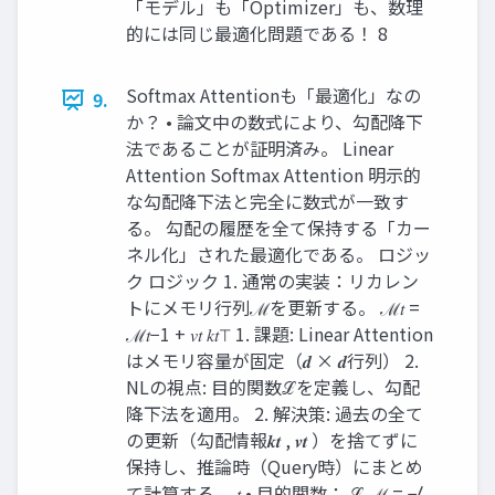
「モデル」も「Optimizer」も、数理
的には同じ最適化問題である！ 8
Softmax Attentionも「最適化」なの
9.
か？ • 論文中の数式により、勾配降下
法であることが証明済み。 Linear
Attention Softmax Attention 明示的
な勾配降下法と完全に数式が一致す
る。 勾配の履歴を全て保持する「カー
ネル化」された最適化である。 ロジッ
ク ロジック 1. 通常の実装：リカレン
トにメモリ行列ℳを更新する。 ℳ𝑡 =
ℳ𝑡−1 + 𝑣𝑡 𝑘𝑡⊤ 1. 課題: Linear Attention
はメモリ容量が固定（𝒅 × 𝒅行列） 2.
NLの視点: 目的関数ℒを定義し、勾配
降下法を適用。 2. 解決策: 過去の全て
の更新（勾配情報𝒌𝒕 , 𝒗𝒕 ）を捨てずに
保持し、推論時（Query時）にまとめ
て計算する。 𝑡 • 目的関数： ℒ ℳ = −⟨