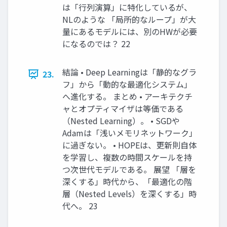
は「行列演算」に特化しているが、
NLのような 「局所的なループ」が大
量にあるモデルには、別のHWが必要
になるのでは？ 22
結論 • Deep Learningは「静的なグラ
23.
フ」から「動的な最適化システム」
へ進化する。 まとめ • アーキテクチ
ャとオプティマイザは等価である
（Nested Learning）。 • SGDや
Adamは「浅いメモリネットワーク」
に過ぎない。 • HOPEは、更新則自体
を学習し、複数の時間スケールを持
つ次世代モデルである。 展望 「層を
深くする」時代から、「最適化の階
層（Nested Levels）を深くする」時
代へ。 23