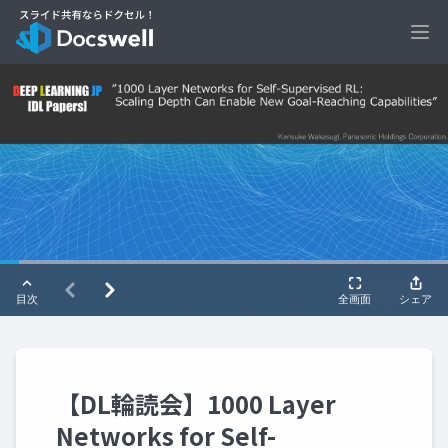
Ope
【DL輪読会】1000 Layer
Networks for Self-