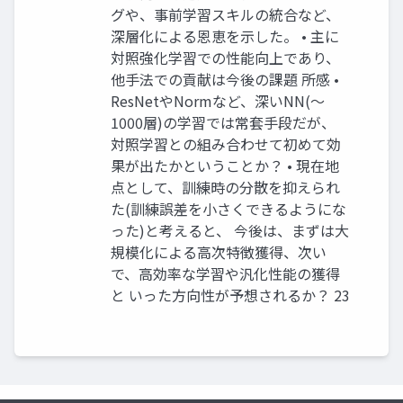
グや、事前学習スキルの統合など、
深層化による恩恵を示した。 • 主に
対照強化学習での性能向上であり、
他手法での貢献は今後の課題 所感 •
ResNetやNormなど、深いNN(～
1000層)の学習では常套手段だが、
対照学習との組み合わせて初めて効
果が出たかということか？ • 現在地
点として、訓練時の分散を抑えられ
た(訓練誤差を小さくできるようにな
った)と考えると、 今後は、まずは大
規模化による高次特徴獲得、次い
で、高効率な学習や汎化性能の獲得
と いった方向性が予想されるか？ 23