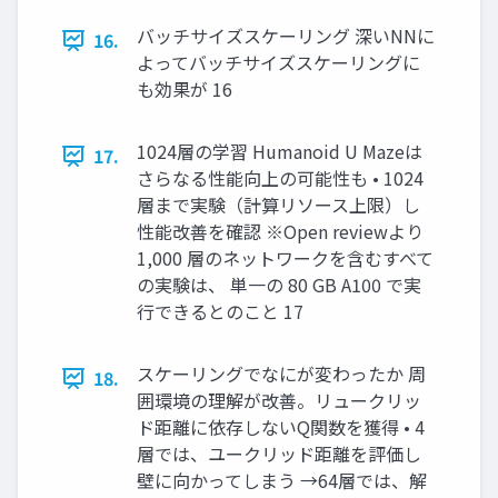
バッチサイズスケーリング 深いNNに
16.
よってバッチサイズスケーリングに
も効果が 16
1024層の学習 Humanoid U Mazeは
17.
さらなる性能向上の可能性も • 1024
層まで実験（計算リソース上限）し
性能改善を確認 ※Open reviewより
1,000 層のネットワークを含むすべて
の実験は、 単一の 80 GB A100 で実
行できるとのこと 17
スケーリングでなにが変わったか 周
18.
囲環境の理解が改善。リュークリッ
ド距離に依存しないQ関数を獲得 • 4
層では、ユークリッド距離を評価し
壁に向かってしまう →64層では、解