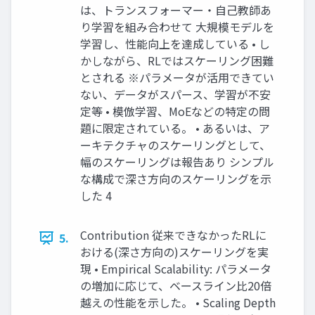
は、トランスフォーマー・自己教師あ
り学習を組み合わせて 大規模モデルを
学習し、性能向上を達成している • し
かしながら、RLではスケーリング困難
とされる ※パラメータが活用できてい
ない、データがスパース、学習が不安
定等 • 模倣学習、MoEなどの特定の問
題に限定されている。 • あるいは、ア
ーキテクチャのスケーリングとして、
幅のスケーリングは報告あり シンプル
な構成で深さ方向のスケーリングを示
した 4
Contribution 従来できなかったRLに
5.
おける(深さ方向の)スケーリングを実
現 • Empirical Scalability: パラメータ
の増加に応じて、ベースライン比20倍
越えの性能を示した。 • Scaling Depth