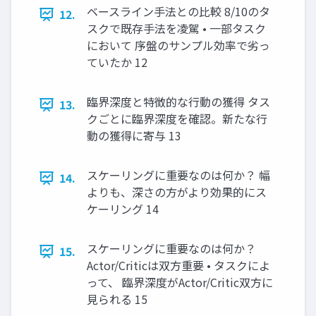
ベースライン手法との比較 8/10のタ
12.
スクで既存手法を凌駕 • 一部タスク
において 序盤のサンプル効率で劣っ
ていたか 12
臨界深度と特徴的な行動の獲得 タス
13.
クごとに臨界深度を確認。新たな行
動の獲得に寄与 13
スケーリングに重要なのは何か？ 幅
14.
よりも、深さの方がより効果的にス
ケーリング 14
スケーリングに重要なのは何か？
15.
Actor/Criticは双方重要 • タスクによ
って、 臨界深度がActor/Critic双方に
見られる 15