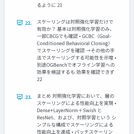
るように 21
スケーリングは対照強化学習だけで
22.
有効か？ 基本は対照強化学習のみ、
一部CBCGでも確認 • GCBC（Goal-
Conditioned Behavioral Cloning）
でスケーリングを確認 →その他の手
法でスケーリングする可能性を示唆 •
別途OGBenchでオフライン学習への
効果を検証するも 効果を確認できず
22
まとめ 対照強化学習において、層の
23.
スケーリングによる性能向上を実現 •
Dense+LayerNorm＋Swish と
ResNet、および、対照学習という シ
ンプルな構成でスケーリングによる
性能向上を達成 • バッチスケーリン