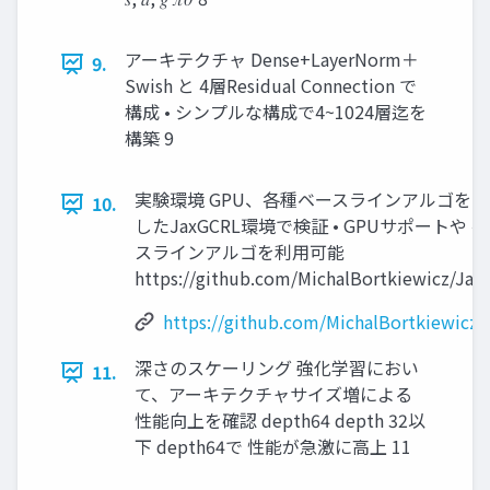
アーキテクチャ Dense+LayerNorm＋
9.
Swish と 4層Residual Connection で
構成 • シンプルな構成で4~1024層迄を
構築 9
実験環境 GPU、各種ベースラインアルゴを
10.
したJaxGCRL環境で検証 • GPUサポートや 
スラインアルゴを利用可能
https://github.com/MichalBortkiewicz/Jax
https://github.com/MichalBortkiewicz
深さのスケーリング 強化学習におい
11.
て、アーキテクチャサイズ増による
性能向上を確認 depth64 depth 32以
下 depth64で 性能が急激に高上 11