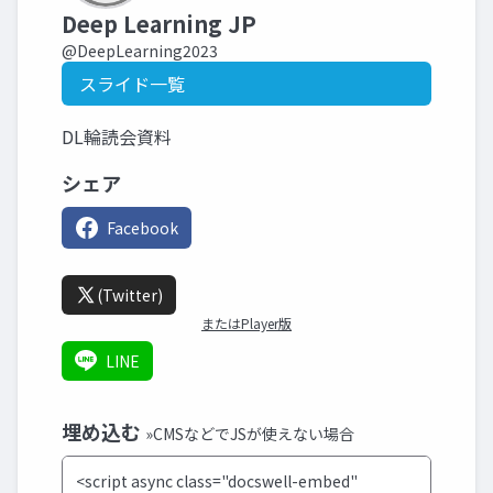
Deep Learning JP
@DeepLearning2023
スライド一覧
DL輪読会資料
シェア
Facebook
(Twitter)
またはPlayer版
LINE
埋め込む
»CMSなどでJSが使えない場合