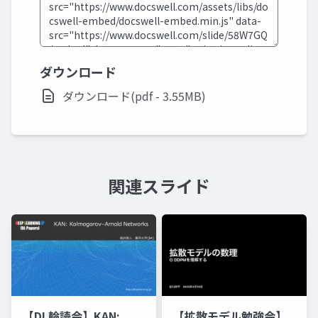
ダウンロード
ダウンロード(pdf - 3.55MB)
関連スライド
【DL輪読会】KAN:
【拡散モデル勉強会】