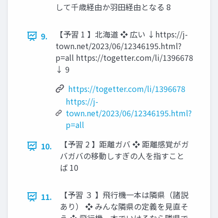
して千歳経由か羽田経由となる 8
【予習 1 】北海道 ❖ 広い ↓https://j-
9.
town.net/2023/06/12346195.html?
p=all https://togetter.com/li/1396678
↓ 9
https://togetter.com/li/1396678
https://j-
town.net/2023/06/12346195.html?
p=all
【予習 2 】距離ガバ ❖ 距離感覚がガ
10.
バガバの移動しすぎの人を指すこと
ば 10
【予習 ３ 】飛行機一本は隣県（諸説
11.
あり） ❖ みんな隣県の定義を見直そ