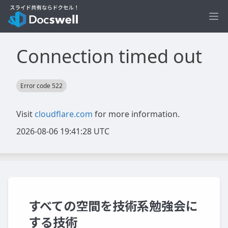
Ope
すべての空間を技術系勉強会に
する技術