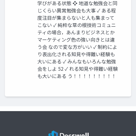
学びがある状態 ❖ 地道な勉強会と同
じくらい異常勉強会も大事 ✓ ある程
度注目が集まらないと人も集まって
こない ✓ 純粋な草の根技術コミュニ
ティの場合，あんまりビジネスとか
マーケティング色の強い向きとは違
う会 なので変な方がいい ✓ 制約によ
り表出化される知見や得難い経験も
大いにある ✓ みんなもいろんな勉強
会をしよ 52 ✓ れる知見や得難い経験
も大いにある う！！！！！！！！！