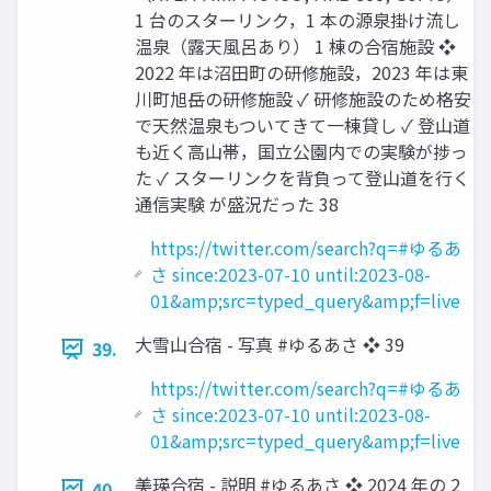
1 台のスターリンク，1 本の源泉掛け流し
温泉（露天風呂あり） 1 棟の合宿施設 ❖
2022 年は沼田町の研修施設，2023 年は東
川町旭岳の研修施設 ✓ 研修施設のため格安
で天然温泉もついてきて一棟貸し ✓ 登山道
も近く高山帯，国立公園内での実験が捗っ
た ✓ スターリンクを背負って登山道を行く
通信実験 が盛況だった 38
https://twitter.com/search?q=#ゆるあ
さ since:2023-07-10 until:2023-08-
01&amp;src=typed_query&amp;f=live
大雪山合宿 - 写真 #ゆるあさ ❖ 39
39.
https://twitter.com/search?q=#ゆるあ
さ since:2023-07-10 until:2023-08-
01&amp;src=typed_query&amp;f=live
美瑛合宿 - 説明 #ゆるあさ ❖ 2024 年の 2
40.