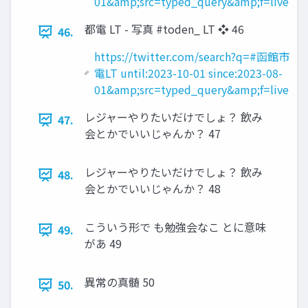
01&amp;src=typed_query&amp;f=live
都電 LT - 写真 #toden_ LT ❖ 46
46.
https://twitter.com/search?q=#函館市
電LT until:2023-10-01 since:2023-08-
01&amp;src=typed_query&amp;f=live
レジャーやりたいだけでしょ？ 飲み
47.
会とかでいいじゃんか？ 47
レジャーやりたいだけでしょ？ 飲み
48.
会とかでいいじゃんか？ 48
こういう形で も勉強会なこ とに意味
49.
があ 49
異常の真髄 50
50.