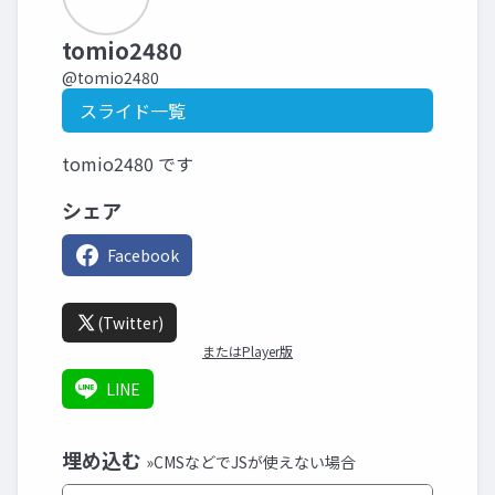
tomio2480
@tomio2480
スライド一覧
tomio2480 です
シェア
Facebook
(Twitter)
またはPlayer版
LINE
埋め込む
»CMSなどでJSが使えない場合