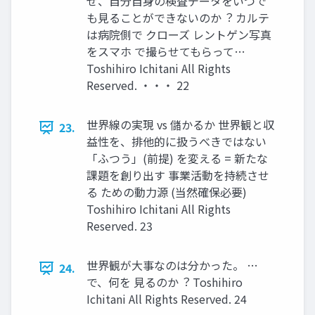
ぜ、⾃分⾃⾝の検査データをいつで
も⾒ることができないのか︖ カルテ
は病院側で クローズ レントゲン写真
をスマホ で撮らせてもらって…
Toshihiro Ichitani All Rights
Reserved. ・・・ 22
世界線の実現 vs 儲かるか 世界観と収
23.
益性を、排他的に扱うべきではない
「ふつう」(前提) を変える = 新たな
課題を創り出す 事業活動を持続させ
る ための動⼒源 (当然確保必要)
Toshihiro Ichitani All Rights
Reserved. 23
世界観が⼤事なのは分かった。 …
24.
で、何を ⾒るのか︖ Toshihiro
Ichitani All Rights Reserved. 24