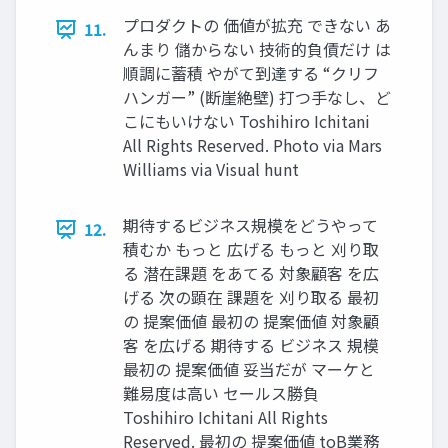
プロダクトの 価値が拡充 できない あ
11.
んまり 儲からない 技術的負債だけ は
順調に蓄積 やがて到達する “クリフ
ハンガー” (断崖絶壁) 打つ⼿なし、ど
こにもいけない Toshihiro Ichitani
All Rights Reserved. Photo via Mars
Williams via Visual hunt
期待するビジネス規模をどうやって
12.
積むか もっと 広げる もっと 刈り取
る 潜在課題 をあてる 対象顧客 を広
げる 次の顕在 課題を 刈り取る 最初
の 提案価値 最初の 提案価値 対象顧
客 を広げる 期待する ビジネス 規模
最初の 提案価値 妥当だが マーケと
難易度は⾼い セールス勝負
Toshihiro Ichitani All Rights
Reserved. 最初の 提案価値 toB業務