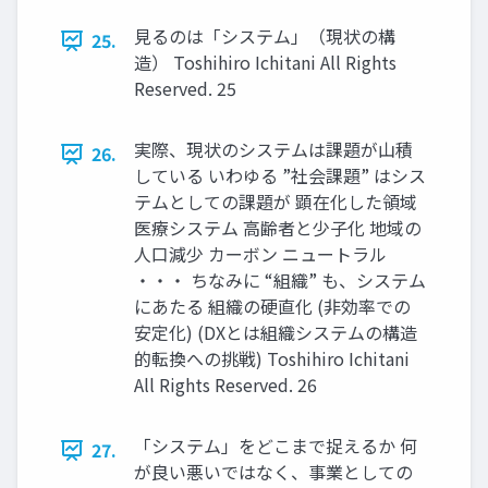
⾒るのは「システム」（現状の構
25.
造） Toshihiro Ichitani All Rights
Reserved. 25
実際、現状のシステムは課題が⼭積
26.
している いわゆる ”社会課題” はシス
テムとしての課題が 顕在化した領域
医療システム ⾼齢者と少⼦化 地域の
⼈⼝減少 カーボン ニュートラル
・・・ ちなみに “組織” も、システム
にあたる 組織の硬直化 (⾮効率での
安定化) (DXとは組織システムの構造
的転換への挑戦) Toshihiro Ichitani
All Rights Reserved. 26
「システム」をどこまで捉えるか 何
27.
が良い悪いではなく、事業としての