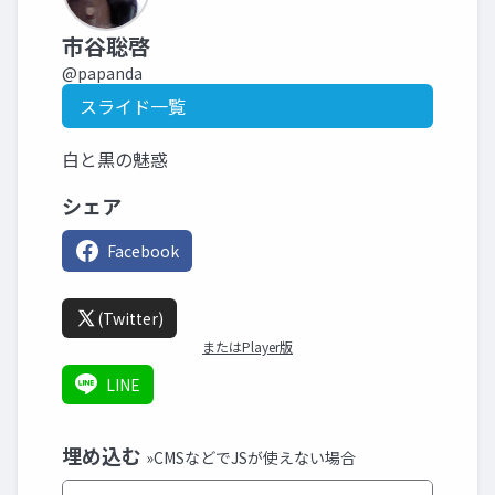
市谷聡啓
@papanda
スライド一覧
白と黒の魅惑
シェア
Facebook
(Twitter)
またはPlayer版
LINE
埋め込む
»CMSなどでJSが使えない場合