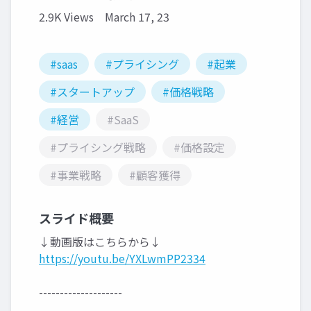
2.9K Views
March 17, 23
#saas
#プライシング
#起業
#スタートアップ
#価格戦略
#経営
#SaaS
#プライシング戦略
#価格設定
#事業戦略
#顧客獲得
スライド概要
↓動画版はこちらから↓
https://youtu.be/YXLwmPP2334
--------------------