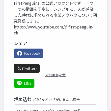
FirstPenguin」の公式アカウントです。 一つ
一つの動画を丁寧に。シンプルに。 AIが普及
した時代に求められる事業ノウハウについて研
究発信します。
https://www.youtube.com/@first-penguin-
ch
シェア
Facebook
(Twitter)
またはPlayer版
LINE
埋め込む
»CMSなどでJSが使えない場合