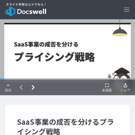
Ope
SaaS事業の成否を分けるプラ
イシング戦略