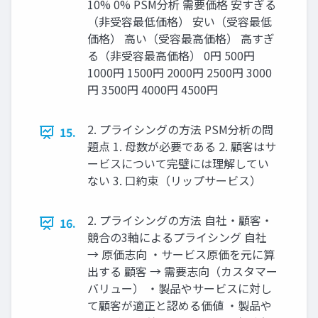
10% 0% PSM分析 需要価格 安すぎる
（非受容最低価格） 安い（受容最低
価格） 高い（受容最高価格） 高すぎ
る（非受容最高価格） 0円 500円
1000円 1500円 2000円 2500円 3000
円 3500円 4000円 4500円
2. プライシングの方法 PSM分析の問
15.
題点 1. 母数が必要である 2. 顧客はサ
ービスについて完璧には理解してい
ない 3. 口約束（リップサービス）
2. プライシングの方法 自社・顧客・
16.
競合の3軸によるプライシング 自社
→ 原価志向 ・サービス原価を元に算
出する 顧客 → 需要志向（カスタマー
バリュー） ・製品やサービスに対し
て顧客が適正と認める価値 ・製品や