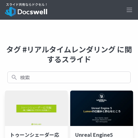
Ope
タグ #リアルタイムレンダリング に関
するスライド
検索
トゥーンシェーダー応
Unreal Engine5