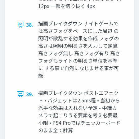
12px 一部を切り抜く 4px
描画ブレイクダウン ナイトゲームで
38.
は高さフォグをベースにした周辺 の
照明が散乱する効果を作成 フォグの
高さは照明の明るさを入力して逆算
高さフォグ無し 高さフォグ有り 高さ
フォグもライトの明るさ単位を基準
に する事で自然になじませる事が可
能
描画ブレイクダウン ポストエフェク
39.
ト • バジェットは2.5ms程 • 当初から
派手な効果は入れない予定 • 中継カ
メラで起こりうる要素を考え必要最
小限 • PS4 Proではチェッカーボード
のまま全て計算