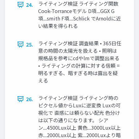
ライティング検証 ライティング関数
24.
Cook-Torranceモデル D項...GGX G
項...smith F項...Schlick でArnoldに近
い結果を得られる
ライティング検証 調査結果 • 365日任
25.
意の時間の太陽光を扱える • 照明は
規格品を参考にcdやlmで調整出来る
• ライティングの計算に対する信頼 =
明るすぎる、暗すぎる時は露出を疑
える
ライティング検証 ライティング時の
26.
ピクセル値からLuxに逆変換 Luxの可
視化で 直感には頼らない配光 色分け
は以下の通りになります。 シア
ン...4500Lux以上 黄色...3000Lux以上
赤...2000Lux以上 紫...2000Luxより暗