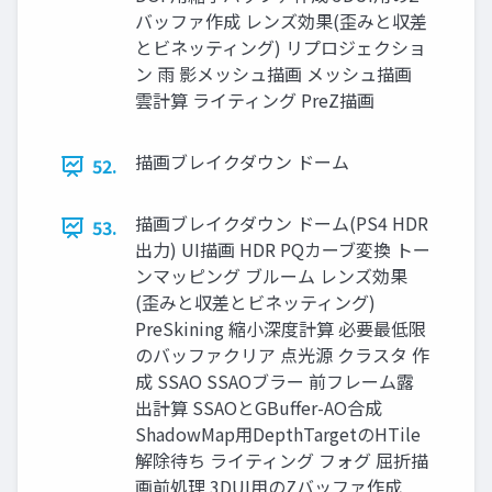
バッファ作成 レンズ効果(歪みと収差
とビネッティング) リプロジェクショ
ン 雨 影メッシュ描画 メッシュ描画
雲計算 ライティング PreZ描画
描画ブレイクダウン ドーム
52.
描画ブレイクダウン ドーム(PS4 HDR
53.
出力) UI描画 HDR PQカーブ変換 トー
ンマッピング ブルーム レンズ効果
(歪みと収差とビネッティング)
PreSkining 縮小深度計算 必要最低限
のバッファクリア 点光源 クラスタ 作
成 SSAO SSAOブラー 前フレーム露
出計算 SSAOとGBuffer-AO合成
ShadowMap用DepthTargetのHTile
解除待ち ライティング フォグ 屈折描
画前処理 3DUI用のZバッファ作成