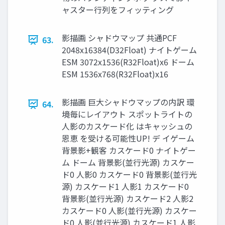
ャスター行列をフィッティング
影描画 シャドウマップ 共通PCF
63.
2048x16384(D32Float) ナイトゲーム
ESM 3072x1536(R32Float)x6 ドーム
ESM 1536x768(R32Float)x16
影描画 巨大シャドウマップの内訳 環
64.
境毎にレイアウト スポットライトの
人影のカスケード化 はキャッシュの
恩恵 を受ける可能性UP! デ イゲーム
背景影+観客 カスケード0 ナイトゲー
ム ドーム 背景影(並行光源) カスケー
ド0 人影0 カスケード0 背景影(並行光
源) カスケード1 人影1 カスケード0
背景影(並行光源) カスケード2 人影2
カスケード0 人影(並行光源) カスケー
ド0 人影(並行光源) カスケード1 人影