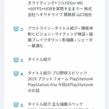
きライティング+フルHD(or 4K)
+60FPS+HDRを実現するまで～ 株式
会社ヘキサドライブ 開発部 山口裕也
アウトライン • タイトル紹介 • 開発体
2.
制とビジョン • ライティング検証 • 描
画ブレイクダウン • 影描画 • シェーダ
ー最適化
タイトル紹介
3.
タイトル紹介 プロ野球スピリッツ
4.
2019 プラットフォーム PlayStation4
PlayStation Vita 今回はPlayStation4
のお話
タイトル紹介 主な描画スペック
5.