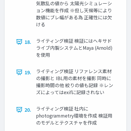
気散乱の値から 太陽光シミュレーシ
ョン機能を作成 ※但し天候等により
数値にブレ幅がある為 正確性には欠
ける
ライティング検証 検証にはヘキサド
18.
ライブ内製システムとMaya (Arnold)
を使用
ライティング検証 リファレンス素材
19.
の撮影と IBL用の素材を撮影 同時に
撮影時間の他 絞りの値も記録 ※レン
ズによってはexifに記録されない
ライティング検証 社内に
20.
photogrammetry環境を作成 検証用
のモデルとテクスチャを作成