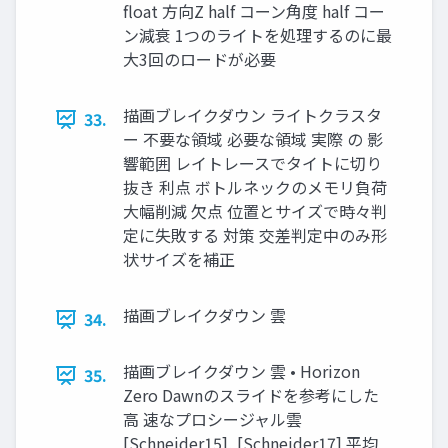
float 方向Z half コーン角度 half コー
ン減衰 1つのライトを処理するのに最
大3回のロードが必要
描画ブレイクダウン ライトクラスタ
33.
ー 不要な領域 必要な領域 実際 の 影
響範囲 レイトレースでタイトに切り
抜き 利点 ボトルネックのメモリ負荷
大幅削減 欠点 位置とサイズで時々判
定に失敗する 対策 交差判定中のみ形
状サイズを補正
描画ブレイクダウン 雲
34.
描画ブレイクダウン 雲 • Horizon
35.
Zero Dawnのスライドを参考にした
高 速なプロシージャル雲
[Schneider15], [Schneider17] 平均