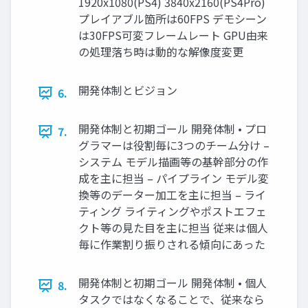
1920x1080(PS4) 3840x2160(PS4Pro)
プレイアブル箇所は60FPS デモシーン
は30FPS可変フレームレート GPU由来
の処理落ち時は動的な解像度変更
開発体制とビジョン
6.
開発体制と初期ゴール 開発体制 • プロ
7.
グラマーは役割毎に3つのチーム分け –
システム モデル描画等の基幹部分の作
成を主に担当 – パイプライン モデル変
換等のデーター加工を主に担当 – ライ
ティング ライティングやポストエフェ
クト等の見た目を主に担当 従来は個人
毎に作業割り振りされる傾向にあった
開発体制と初期ゴール 開発体制 • 個人
8.
タスクではなくなることで、従来なら