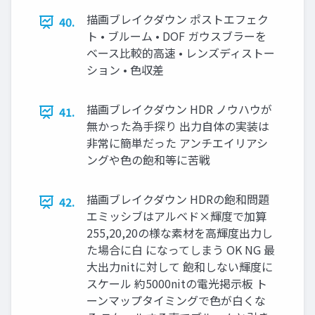
描画ブレイクダウン ポストエフェク
40.
ト • ブルーム • DOF ガウスブラーを
ベース比較的高速 • レンズディストー
ション • 色収差
描画ブレイクダウン HDR ノウハウが
41.
無かった為手探り 出力自体の実装は
非常に簡単だった アンチエイリアシ
ングや色の飽和等に苦戦
描画ブレイクダウン HDRの飽和問題
42.
エミッシブはアルベド×輝度で加算
255,20,20の様な素材を高輝度出力し
た場合に白 になってしまう OK NG 最
大出力nitに対して 飽和しない輝度に
スケール 約5000nitの電光掲示板 ト
ーンマップタイミングで色が白くな