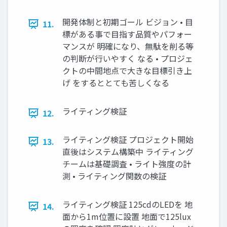
開発体制と初期ゴール ビジョン • 目
11.
標がある事で目指す品質やパフォー
マンスが 明確になり、無駄を削る等
の判断が行いやすく なる • プロジェ
クトの中間地点で大きな目標引き上
げ をするととても苦しくなる
ライティング検証
12.
ライティング検証 プロジェクト開始
13.
直後はシステム構築中 ライティング
チームは基礎調査 • ライト強度の計
測 • ライティング関数の検証
ライティング検証 125cdのLEDを 地
14.
面から1m位置に設置 地面で125lux