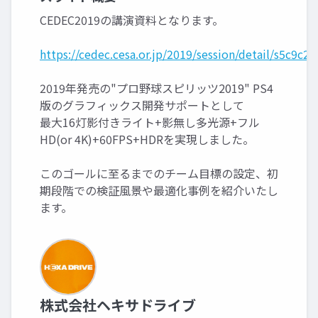
CEDEC2019の講演資料となります。
https://cedec.cesa.or.jp/2019/session/detail/s5c9c2
2019年発売の"プロ野球スピリッツ2019" PS4
版のグラフィックス開発サポートとして
最大16灯影付きライト+影無し多光源+フル
HD(or 4K)+60FPS+HDRを実現しました。
このゴールに至るまでのチーム目標の設定、初
期段階での検証風景や最適化事例を紹介いたし
ます。
株式会社ヘキサドライブ