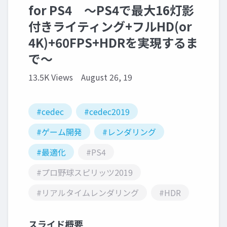
for PS4 ～PS4で最大16灯影
付きライティング+フルHD(or
4K)+60FPS+HDRを実現するま
で～
13.5K Views
August 26, 19
#cedec
#cedec2019
#ゲーム開発
#レンダリング
#最適化
#PS4
#プロ野球スピリッツ2019
#リアルタイムレンダリング
#HDR
スライド概要