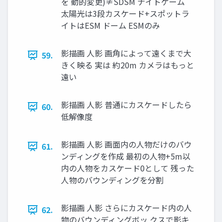
を 動的変更)≠SDSM ナイトゲーム
太陽光は3段カスケード+スポットラ
イトはESM ドーム ESMのみ
影描画 人影 画角によって遠くまで大
59.
きく映る 実は 約20m カメラはもっと
遠い
影描画 人影 普通にカスケードしたら
60.
低解像度
影描画 人影 画面内の人物だけのバウ
61.
ンディングを作成 最初の人物+5m以
内の人物をカスケード0として 残った
人物のバウンディングを分割
影描画 人影 さらにカスケード内の人
62.
物のバウンディングボッ クスで影キ