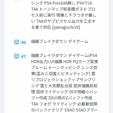
シング PS4 ProはAA無し PS4では
TAA トーンマップ前各種ポストプロ
セス前に実行 残像とチラつきが厳し
い TAAのサブピクセル出力を工夫す
る事で対応 [yamaguchi19]
描画ブレイクダウン デイゲーム
46.
描画ブレイクダウン デイゲーム(PS4
47.
HDR出力) UI描画 HDR PQカーブ変換
ブルーム トーンマッピング レンズ効
果(歪みと収差とビネッティング) 雲
リプロジェクションアップサンプリ
ング 雲と大気散乱合成 屈折描画前処
理 屈折ライティング DOF用縮小バッ
ファ作成 3DUI用のZバッファ作成
TAA フォグ ライティング 必要最低限
のバッファクリア SSAO SSAOブラー