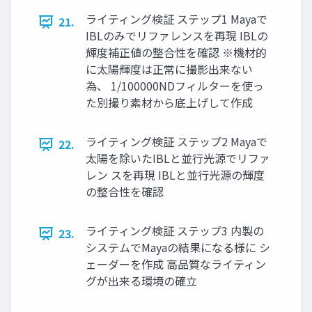
ライティング検証 ステップ1 Mayaで
21.
IBLのみでリファレンスを再現 IBLの
輝度補正値の整合性を確認 ※機材的
に太陽輝度は正常に撮影出来ない
為、 1/100000NDフィルターを使っ
た別撮り素材から底上げして作成
ライティング検証 ステップ2 Mayaで
22.
太陽を除いたIBLと並行光源でリファ
レン スを再現 IBLと並行光源の輝度
の整合性を確認
ライティング検証 ステップ3 内製の
23.
システムでMayaの結果になる様に シ
ェーダーを作成 高品質なライティン
グが出来る環境の確立