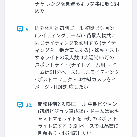
チャ レンジを見送るような事に取り組
めた
開発体制と初期ゴール 初期ビジョン
9.
(ライティングチーム) • 背景人物共に
同じライティングを使用する (ライテ
ィングを一番大事にする) • 影キャスト
するライトの最大数は太陽光+6灯の
スポットライト(ナイトゲーム用) • ド
ームはSHをベースにしたライティング
• ポストエフェクトは中継カメラをイ
メージ • HDR対応したい
開発体制と初期ゴール 中期ビジョン
10.
(初期ビジョン達成後) • ドームは影キ
ャストするライトを16灯のスポッ ト
ライトにする ※SHベースでは品質に
問題あり • 4K対応したい