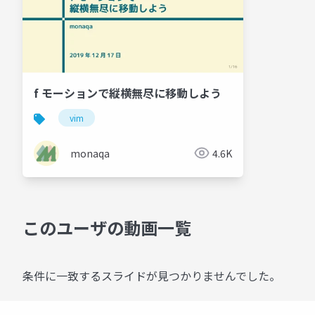
f モーションで縦横無尽に移動しよう
vim
monaqa
4.6K
このユーザの動画一覧
条件に一致するスライドが見つかりませんでした。