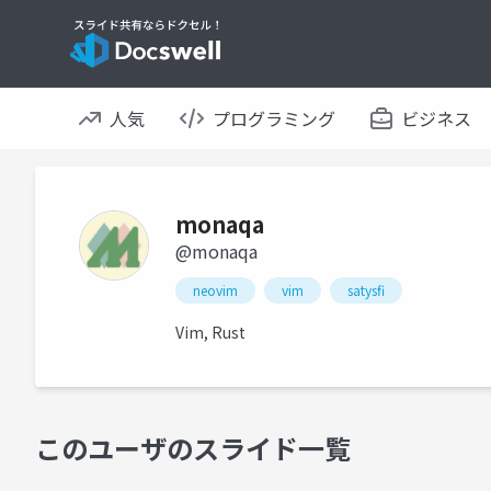
人気
プログラミング
ビジネス
monaqa
@monaqa
neovim
vim
satysfi
Vim, Rust
このユーザのスライド一覧