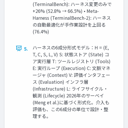
(TerminalBench): ハーネス変更のみで
+26% (52.8% → 66.5%) • Meta-
Harness (TerminalBench-2): ハーネス
の自動最適化が手作業設計を上回る
(76.4%)
ハーネスの6成分形式モデル：H = (E,
5.
T, C, S, L, V) S: 状態ストア (State) コ
ア実行層 T: ツールレジストリ (Tools)
E: 実行ループ (Execution) C: 文脈マネ
ージャ (Context) V: 評価インタフェー
ス (Evaluation) インフラ層
(Infrastructure) L: ライフサイクル・
観測 (Lifecycle) 2026年のサーベイ
(Meng et al.)に基づく形式化。介入も
評価も、この6成分の単位で設計・整
理する。