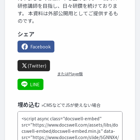
研修講師を目指し、日々研鑽を続けておりま
す。 本資料は外部公開用としてご提供するも
のです。
シェア
Facebook
(Twitter)
またはPlayer版
LINE
埋め込む
»CMSなどでJSが使えない場合