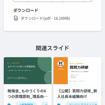
ダウンロード
ダウンロード(pdf - 18.28MB)
関連スライド
勉強会_ものづくりの6
【公開】質問力研修_新
つの原理原則_理系向け
入社員未経験向け
6時間_2026_05_24_
ai駆動開発
ai
エンジニアコミュニケーシ