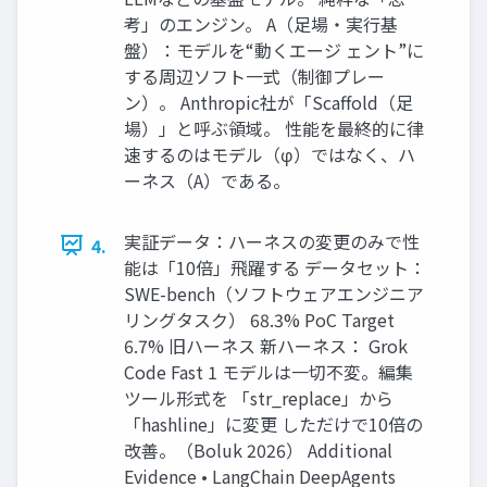
考」のエンジン。 A（足場・実行基
盤）：モデルを“動くエージ ェント”に
する周辺ソフト一式（制御プレー
ン）。 Anthropic社が「Scaffold（足
場）」と呼ぶ領域。 性能を最終的に律
速するのはモデル（φ）ではなく、ハ
ーネス（A）である。
実証データ：ハーネスの変更のみで性
4.
能は「10倍」飛躍する データセット：
SWE-bench（ソフトウェアエンジニア
リングタスク） 68.3% PoC Target
6.7% 旧ハーネス 新ハーネス： Grok
Code Fast 1 モデルは一切不変。編集
ツール形式を 「str_replace」から
「hashline」に変更 しただけで10倍の
改善。（Boluk 2026） Additional
Evidence • LangChain DeepAgents