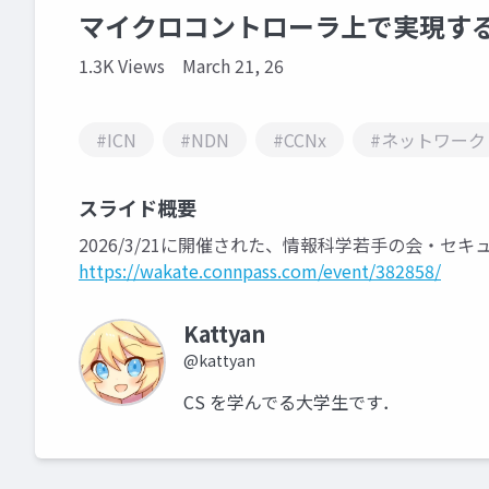
マイクロコントローラ上で実現するNDN
1.3K Views
March 21, 26
#ICN
#NDN
#CCNx
#ネットワーク
スライド概要
2026/3/21に開催された、情報科学若手の会・セキ
https://wakate.connpass.com/event/382858/
Kattyan
@kattyan
CS を学んでる大学生です．