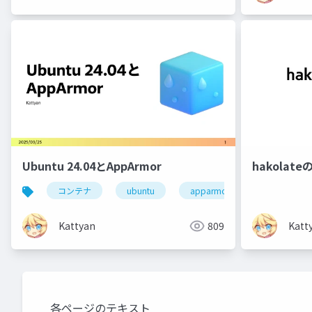
Ubuntu 24.04とAppArmor
hakolat
コンテナ
ubuntu
apparmor
linux
Kattyan
809
Katt
各ページのテキスト