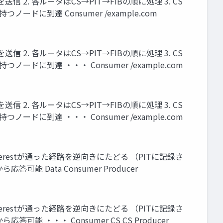
st を送信 2. 各ルータはCS→PIT→FIBの順に処理 3. CS
ドに到達 Consumer /example.com
st を送信 2. 各ルータはCS→PIT→FIBの順に処理 3. CS
ドに到達 ・・・ Consumer /example.com
st を送信 2. 各ルータはCS→PIT→FIBの順に処理 3. CS
ドに到達 ・・・ Consumer /example.com
Interestが通った経路を逆向きにたどる （PITに記録さ
能 Data Consumer Producer
Interestが通った経路を逆向きにたどる （PITに記録さ
能 ・・・ Consumer CS CS Producer