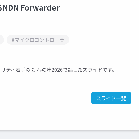
 Forwarder
#マイクロコントローラ
ュリティ若手の会 春の陣2026で話したスライドです。
スライド一覧