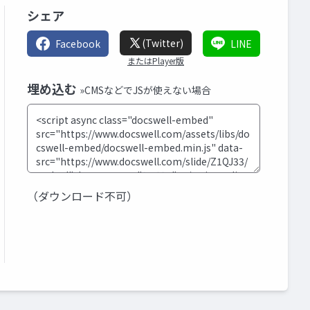
シェア
(Twitter)
Facebook
LINE
またはPlayer版
埋め込む
»CMSなどでJSが使えない場合
（ダウンロード不可）