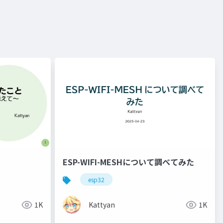
ESP-WIFI-MESHについて調べてみた
esp32
1K
Kattyan
1K