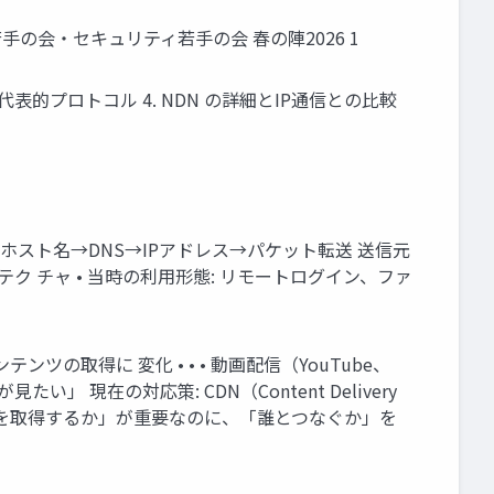
情報科学若手の会・セキュリティ若手の会 春の陣2026 1
つの代表的プロトコル 4. NDN の詳細とIP通信との比較
• ホスト名→DNS→IPアドレス→パケット転送 送信元
テク チャ • 当時の利用形態: リモートログイン、ファ
取得に 変化 • • • 動画配信（YouTube、
 現在の対応策: CDN（Content Delivery
「何を取得するか」が重要なのに、「誰とつなぐか」を