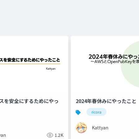
ビスを安全にするためにやっ
2024年春休みにやったこと
ricora
Kattyan
yan
1.2K