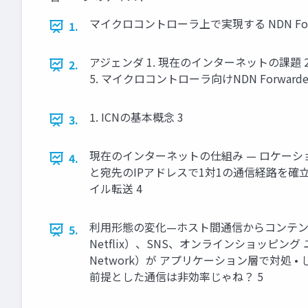
マイクロコントローラ上で実現する NDN Forwar
1.
アジェンダ 1. 現在のインターネットの課題 2.
2.
5. マイクロコントローラ向けNDN Forwarde
1. ICNの基本概念 3
3.
現在のインターネットの仕組み — ロケーション
4.
と宛先のIPアドレスで1対1の通信経路を確立 
イル転送 4
利用形態の変化—ホスト間通信からコンテンツ取
5.
Netflix）、SNS、オンラインショッピング
Network）が アプリケーション層で対処
前提とした通信は非効率じゃね？ 5