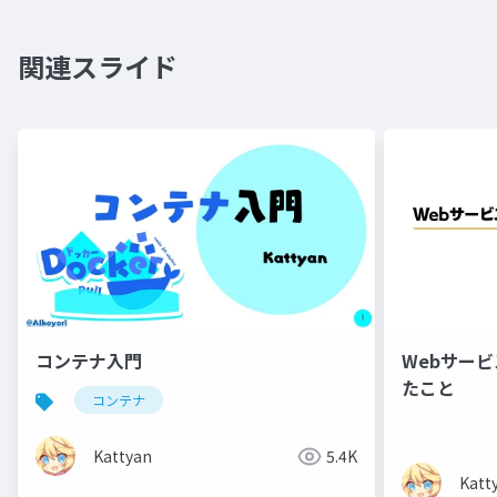
関連スライド
コンテナ入門
Webサー
たこと
コンテナ
Kattyan
5.4K
Katt