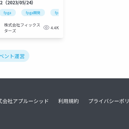
22（2023/05/24）
fpga
fpga開発
fpga開発シリーズ
株式会社フィックス
4.4K
ターズ
イベント運営
式会社アプルーシッド
利用規約
プライバシーポ