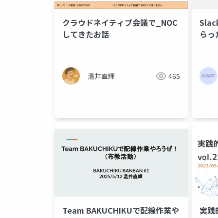
クラウドネイティブ会議で_NOC
Sl
してきたお話
らっ
温井直輝
465
Team BAKUCHIKUで配線作業や
実践