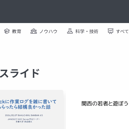
教育
ノウハウ
科学・技術
すべ
るスライド