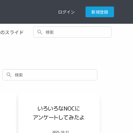
ログイン
新規登録
検索
てのスライド
検索