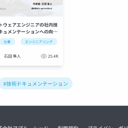
トウェアエンジニアの社内技
キュメンテーションへの向き
方 -一般論編-
メンテーション
仕事
エンジニアリング
ソフトウェアエンジニアの社内ドキュメンテーションへの向
ドキュメンテーション
ソフト
石田 隼人
25.4K
#技術ドキュメンテーション