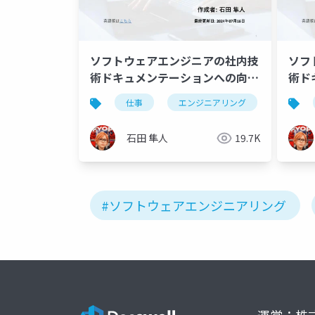
ソフトウェアエンジニアの社内技
ソフ
術ドキュメンテーションへの向き
術ド
合い方 -実践編-
合い
仕事
エンジニアリング
ドキュ
石田 隼人
19.7K
#ソフトウェアエンジニアリング