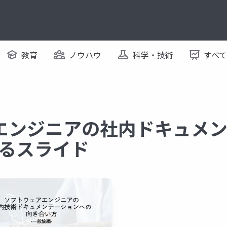
教育
ノウハウ
科学・技術
すべ
アエンジニアの社内ドキュメ
するスライド