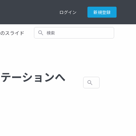
ログイン
新規登録
検索
てのスライド
ンテーションへ
検索