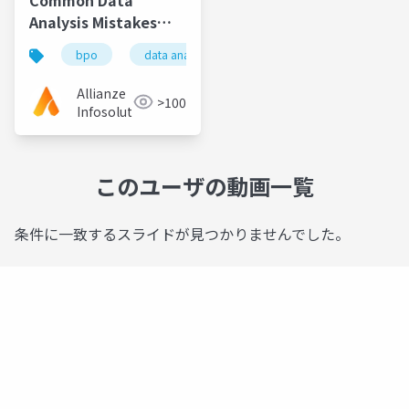
Analysis Mistakes
and How to Avoid
bpo
data analysis
Them
Allianze
>100
Infosolution
このユーザの動画一覧
条件に一致するスライドが見つかりませんでした。