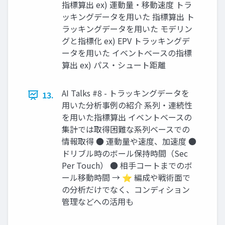
指標算出 ex) 運動量・移動速度 トラ
ッキングデータを用いた 指標算出 ト
ラッキングデータを用いた モデリン
グと指標化 ex) EPV トラッキングデ
ータを用いた イベントベースの指標
算出 ex) パス・シュート距離
AI Talks #8 - トラッキングデータを
13.
用いた分析事例の紹介 系列・連続性
を用いた指標算出 イベントベースの
集計では取得困難な系列ベースでの
情報取得 ● 運動量や速度、加速度 ●
ドリブル時のボール保持時間（Sec
Per Touch） ● 相手コートまでのボ
ール移動時間 → ⭐ 編成や戦術面で
の分析だけでなく、コンディション
管理などへの活用も