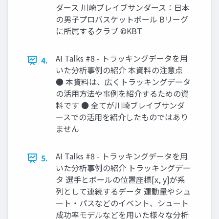
ダース 川崎ブレイブサンダース：日本
の男子プロバスケットボール Bリーグ
に所属するクラブ ©KBT
AI Talks #8 - トラッキングデータを用
4.
いた分析事例の紹介 本資料の注意点
● 本資料は、広くトラッキングデータ
の活用方法や事例を紹介するための資
料です ● 全てが川崎ブレイブサンダ
ースでの活用を紹介したものではあり
ません
AI Talks #8 - トラッキングデータを用
5.
いた分析事例の紹介 トラッキングデー
タ 選手とボールの位置座標[x, y]が系
列として連続するデータ 運動量やシュ
ート・パスなどのイベント、シュート
成功率モデルなどを用いた様々な分析