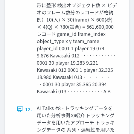
形に整形 検出オブジェクト数 × ビデ
オのフレーム数分のレコードが格納
例）10(人) × 30(frame) × 600(秒)
× 4(Q) × 780(試合) = 561,600,000
レコード game_id frame_index
object_type x y team_name
player_id 0001 1 player 19.074
9.676 Kawasaki 012 ‥ ‥ ‥ ‥ ‥ ‥
0001 30 player 19.283 9.221
Kawasaki 012 0001 1 player 32.325
18.980 Kawasaki 013 ‥ ‥ ‥ ‥ ‥
‥ 0001 30 player 35.365 20.394
Kawasaki 013 ‥ ‥ ‥ ‥ ‥ ‥ A B
AI Talks #8 - トラッキングデータを
12.
用いた分析事例の紹介 トラッキング
データを用いたアプローチ トラッキ
ングデータの 系列・連続性を用いた