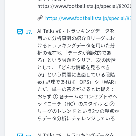
https://www.footballista.jp/special/82030
https://www.footballista.jp/special/820
AI Talks #8 - トラッキングデータを
17.
用いた分析事例の紹介 Bリーグにお
けるトラッキングデータを用いた分
析の現在地 「データが離散的であ
る」という課題をクリア、 次の段階
として、「どんな情報を見るべき
か」という問題に直面している段階
ex) 野球であれば「OPS」や「WAR」
ただ、単一の答えがあるとは捉えて
おらず ① 各チームのコンセプトやヘ
ッドコーチ（HC）のスタイル と ②
リーグのトレンド という2つの観点か
らデータ分析にチャレンジしている
AI Talks #8 - トラッキングデータを