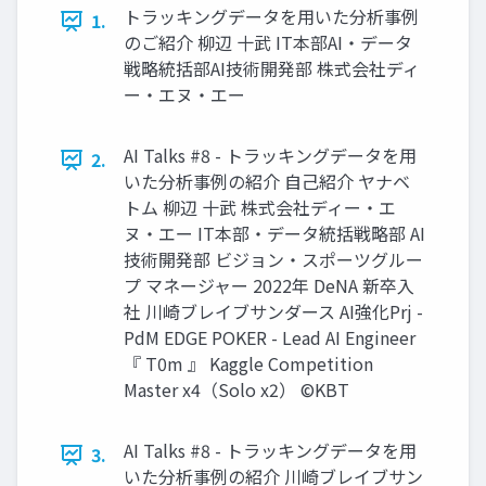
トラッキングデータを用いた分析事例
1.
のご紹介 柳辺 十武 IT本部AI・データ
戦略統括部AI技術開発部 株式会社ディ
ー・エヌ・エー
AI Talks #8 - トラッキングデータを用
2.
いた分析事例の紹介 自己紹介 ヤナベ
トム 柳辺 十武 株式会社ディー・エ
ヌ・エー IT本部・データ統括戦略部 AI
技術開発部 ビジョン・スポーツグルー
プ マネージャー 2022年 DeNA 新卒入
社 川崎ブレイブサンダース AI強化Prj -
PdM EDGE POKER - Lead AI Engineer
『 T0m 』 Kaggle Competition
Master x4（Solo x2） ©KBT
AI Talks #8 - トラッキングデータを用
3.
いた分析事例の紹介 川崎ブレイブサン