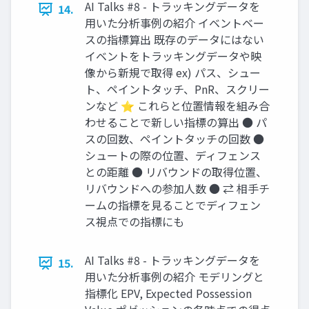
AI Talks #8 - トラッキングデータを
14.
用いた分析事例の紹介 イベントベー
スの指標算出 既存のデータにはない
イベントをトラッキングデータや映
像から新規で取得 ex) パス、シュー
ト、ペイントタッチ、PnR、スクリー
ンなど ⭐ これらと位置情報を組み合
わせることで新しい指標の算出 ● パ
スの回数、ペイントタッチの回数 ●
シュートの際の位置、ディフェンス
との距離 ● リバウンドの取得位置、
リバウンドへの参加人数 ● ⇄ 相手チ
ームの指標を見ることでディフェン
ス視点での指標にも
AI Talks #8 - トラッキングデータを
15.
用いた分析事例の紹介 モデリングと
指標化 EPV, Expected Possession