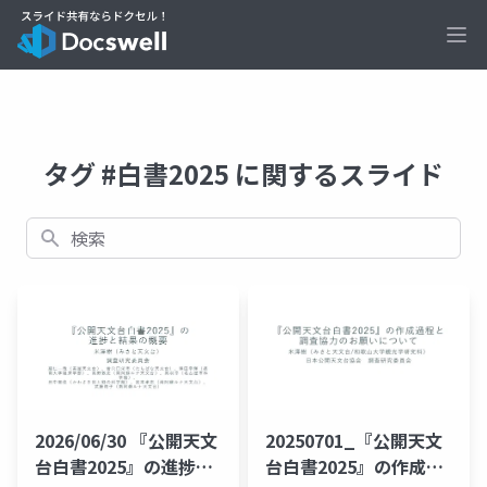
Ope
タグ #白書2025 に関するスライド
検索
20250701_『公開天文
2026/06/30 『公開天文
台白書2025』の作成過
台白書2025』の進捗と