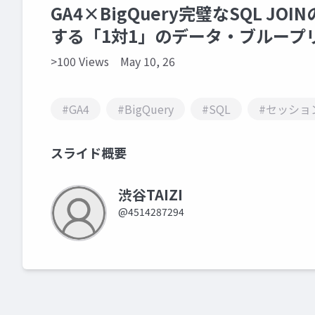
GA4×BigQuery完璧なSQL 
する「1対1」のデータ・ブループ
>100 Views
May 10, 26
#GA4
#BigQuery
#SQL
#セッショ
スライド概要
渋谷TAIZI
@4514287294