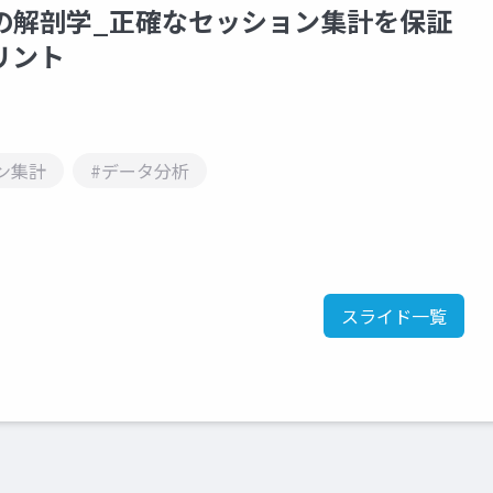
JOINの解剖学_正確なセッション集計を保証
リント
ン集計
#データ分析
スライド一覧