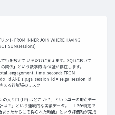
ROM INNER JOIN WHERE HAVING
CT SUM(sessions)
合して行を数えて いるだけに見えます。SQLにおいて
対1の関係」という数学的 な保証が存在します。
 _total_engagement_time_seconds FROM
o_id AND slp.ga_session_id = se.ga_session_id
的なJOINが抱える行膨張のリスク
セッションの入り口 (LP) はどこ か？」という単一の地点デー
時 間の合計は？」という連続的な実績データ。 「LPが特定で
始まったからこそ得られた時間」という評価軸が完成