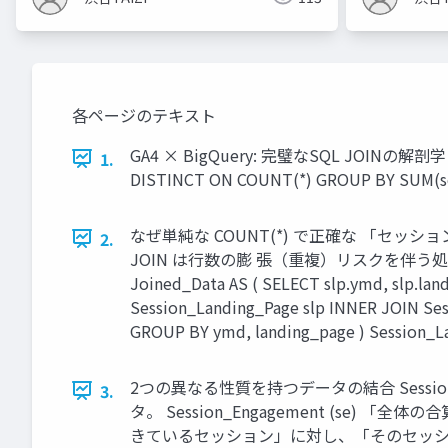
各ページのテキスト
GA4 × BigQuery: 完璧なSQL JOIN
1.
DISTINCT ON COUNT(*) GROUP BY SUM(se
なぜ単純な COUNT(*) で正確な 「セ
2.
JOIN は行数の膨 張（重複）リスクを伴
Joined_Data AS ( SELECT slp.ymd, slp.la
Session_Landing_Page slp INNER JOIN Ses
GROUP BY ymd, landing_page ) Sessi
2つの異なる性質を持つデータの結合 Session_
3.
タ。 Session_Engagement (se
きているセッション」に対し、「そのセッシ