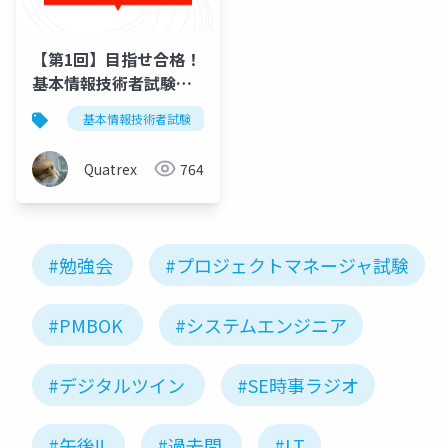
【第1回】目指せ合格！
基本情報技術者試験も
くもく会
基本情報技術者試験
情報処理技術者試験
もくも
Quatrex
764
#勉強会
#プロジェクトマネージャ試験
#PMBOK
#システムエンジニア
#デジタルツイン
#SE時事ラジオ
#午後Ⅱ
#過去問
#LT