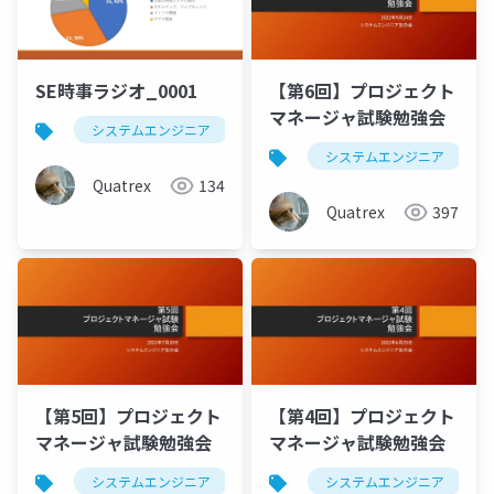
SE時事ラジオ_0001
【第6回】プロジェクト
マネージャ試験勉強会
システムエンジニア
時事
システムエンジニア
Quatrex
134
Quatrex
397
【第5回】プロジェクト
【第4回】プロジェクト
マネージャ試験勉強会
マネージャ試験勉強会
システムエンジニア
情報処理技術者試験
システムエンジニア
プロジ