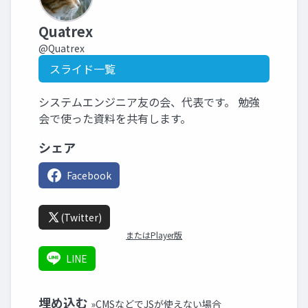
Quatrex
@Quatrex
スライド一覧
システムエンジニア友の会、代表です。 勉強
会で使った資料を共有します。
シェア
Facebook
(Twitter)
またはPlayer版
LINE
埋め込む
»CMSなどでJSが使えない場合