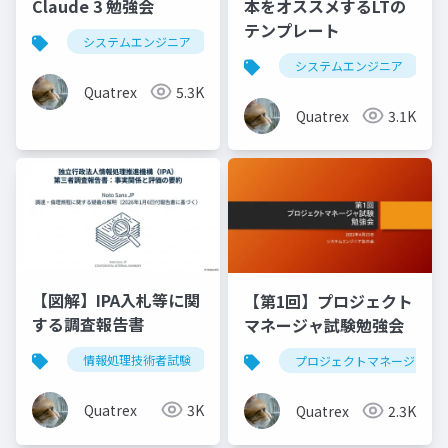
Claude 3 勉強会
本をオススメするLTの
テンプレート
システムエンジニア
生成ai
claude
chatg
システムエンジニア
Quatrex
5.3K
Quatrex
3.1K
【図解】IPA入札等に関
【第1回】プロジェクト
する調査報告書
マネージャ試験勉強会
情報処理技術者試験
ipa
調査報告書
入札
プロジェクトマネージャ
Quatrex
3K
Quatrex
2.3K