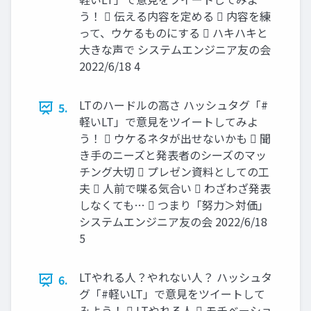
う！  伝える内容を定める  内容を練
って、ウケるものにする  ハキハキと
大きな声で システムエンジニア友の会
2022/6/18 4
LTのハードルの高さ ハッシュタグ「#
5.
軽いLT」で意見をツイートしてみよ
う！  ウケるネタが出せないかも  聞
き手のニーズと発表者のシーズのマッ
チング大切  プレゼン資料としての工
夫  人前で喋る気合い  わざわざ発表
しなくても…  つまり「努力＞対価」
システムエンジニア友の会 2022/6/18
5
LTやれる人？やれない人？ ハッシュタ
6.
グ「#軽いLT」で意見をツイートして
みよう！  LTやれる人  モチベーショ