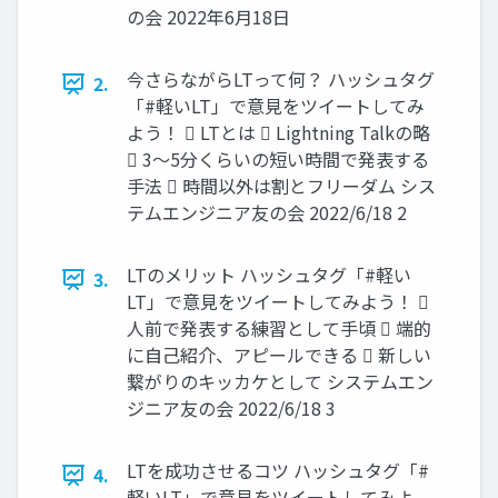
の会 2022年6月18日
今さらながらLTって何？ ハッシュタグ
2.
「#軽いLT」で意見をツイートしてみ
よう！  LTとは  Lightning Talkの略
 3～5分くらいの短い時間で発表する
手法  時間以外は割とフリーダム シス
テムエンジニア友の会 2022/6/18 2
LTのメリット ハッシュタグ「#軽い
3.
LT」で意見をツイートしてみよう！ 
人前で発表する練習として手頃  端的
に自己紹介、アピールできる  新しい
繋がりのキッカケとして システムエン
ジニア友の会 2022/6/18 3
LTを成功させるコツ ハッシュタグ「#
4.
軽いLT」で意見をツイートしてみよ