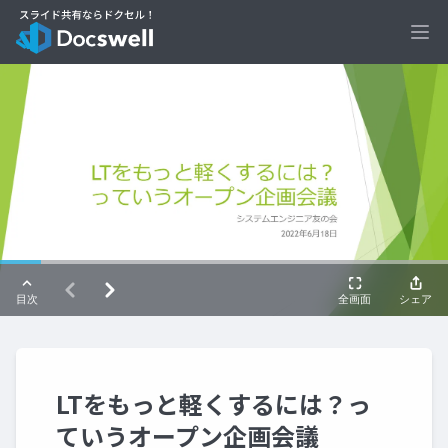
Ope
LTをもっと軽くするには？っ
ていうオープン企画会議