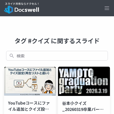
Ope
タグ #クイズ に関するスライド
検索
YouTubeコースにファ
谷本小クイズ
イル追加とクイズ設定
_20260319卒業パーテ