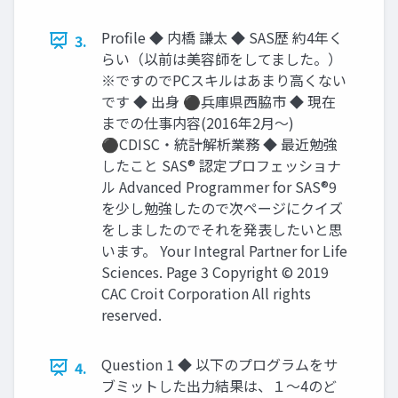
Profile ◆ 内橋 謙太 ◆ SAS歴 約4年く
3.
らい（以前は美容師をしてました。）
※ですのでPCスキルはあまり高くない
です ◆ 出身 ⚫兵庫県西脇市 ◆ 現在
までの仕事内容(2016年2月～)
⚫CDISC・統計解析業務 ◆ 最近勉強
したこと SAS® 認定プロフェッショナ
ル Advanced Programmer for SAS®9
を少し勉強したので次ページにクイズ
をしましたのでそれを発表したいと思
います。 Your Integral Partner for Life
Sciences. Page 3 Copyright © 2019
CAC Croit Corporation All rights
reserved.
Question 1 ◆ 以下のプログラムをサ
4.
ブミットした出力結果は、１～4のど