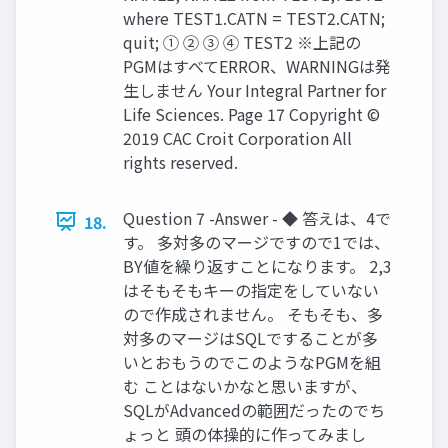
where TEST1.CATN = TEST2.CATN;
quit; ① ② ③ ④ TEST2 ※上記の
PGMはすべてERROR、WARNINGは発
生しません Your Integral Partner for
Life Sciences. Page 17 Copyright ©
2019 CAC Croit Corporation All
rights reserved.
Question 7 -Answer - ◆ 答えは、4で
18.
す。 多対多のマージですので1では、
BY値を繰り返すことになります。 2,3
はそもそもキーの指定をしていない
ので作成されません。 そもそも、多
対多のマージはSQLですることが多
いとおもうのでこのようなPGMを組
む ことはないかなと思いますが、
SQLがAdvancedの範囲だったのでち
ょっと 頭の体操的に作ってみまし