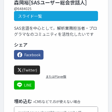
森岡裕[SASユーザー総会世話人]
@6484025
スライド一覧
SAS言語を中心として，解析業務担当者・プロ
グラマなのコミュニティを活性化したいです
シェア
Facebook
(Twitter)
またはPlayer版
LINE
埋め込む
»CMSなどでJSが使えない場合