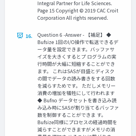
Integral Partner for Life Sciences.
Page 15 Copyright © 2019 CAC Croit
Corporation All rights reserved.
Question 6 -Answer - 【補足】 ◆
16.
Bufsize 1回のI/O操作で転送できるデ
ータ量を設定できます。バッファサ
イズを大きくするとプ ログラムの実
行時間が大幅に短縮することができ
ます。 これはSASが目盛とディスク
の間でデータの読み書きをする回数
を減らすためです。 ただしメモリー
消費の増加を犠牲にして行われます
◆ Bufno データセットを書き込み読
み込み時にSASが割り当てるバッファ
数を制御することができま す。
Bufsize同様にプロセスの経過時間を
減らすことができますがメモリの消