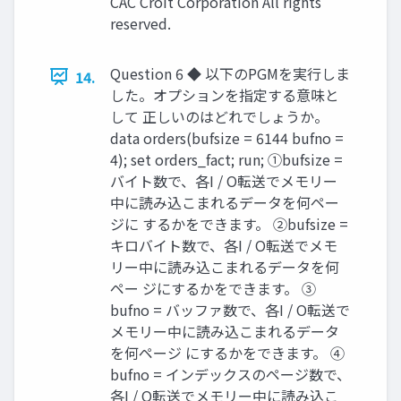
CAC Croit Corporation All rights
reserved.
Question 6 ◆ 以下のPGMを実行しま
14.
した。オプションを指定する意味と
して 正しいのはどれでしょうか。
data orders(bufsize = 6144 bufno =
4); set orders_fact; run; ①bufsize =
バイト数で、各I / O転送でメモリー
中に読み込こまれるデータを何ペー
ジに するかをできます。 ②bufsize =
キロバイト数で、各I / O転送でメモ
リー中に読み込こまれるデータを何
ペー ジにするかをできます。 ③
bufno = バッファ数で、各I / O転送で
メモリー中に読み込こまれるデータ
を何ページ にするかをできます。 ④
bufno = インデックスのページ数で、
各I / O転送でメモリー中に読み込こ