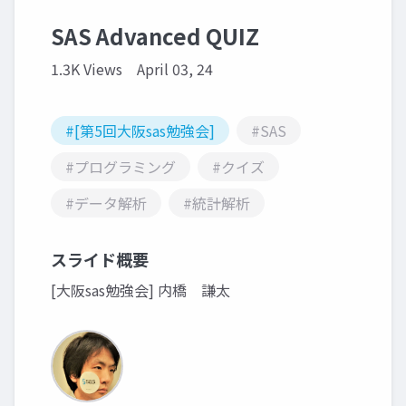
SAS Advanced QUIZ
1.3K Views
April 03, 24
#[第5回大阪sas勉強会]
#SAS
#プログラミング
#クイズ
#データ解析
#統計解析
スライド概要
[大阪sas勉強会] 内橋 謙太