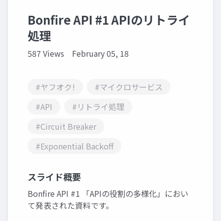
Bonfire API #1 APIのリトライ
処理
587 Views
February 05, 18
#ヤフオク!
#マイクロサービス
#API
#リトライ処理
#Circuit Breaker
#Exponential Backoff
スライド概要
Bonfire API #1 「APIの役割の多様化」におい
て発表された資料です。