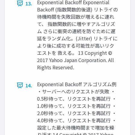
Exponential Backoff Exponential
13.
Backoff (指数関数的後退) リトライの
待機時間を失敗回数が増えるに連れ
て、 指数関数的に増やすアルゴリズ
ム さらに衝突の連続を防ぐために遅
延をランダム化。(Jitter) リトライに
より後に成功する可能性が高いリク
エストを 救える。 13 Copyright ©
2017 Yahoo Japan Corporation. All
Rights Reserved.
Exponential Backoff アルゴリズム例
14.
・サーバーへのリクエストが失敗 ・
0.5秒待って、リクエストを再試行 ・
1.0秒待って、リクエストを再試行 ・
2.0秒待って、リクエストを再試行 ・
4.0秒待って、リクエストを再試行 ・
設定した最大待機時間まで増加を繰
り返す 14 Copyright © 2017 Yahoo