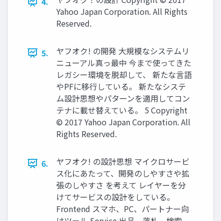
4.
Yahoo Japan Corporation. All Rights
Reserved.
ヤフオク! の開発 大規模なシステムリ
5.
ニューアル真っ最中 今まで使ってきた
レガシー環境を脱却して、 新たな言語
やPFに移行している。 新たなシステ
ム設計思想やパターンを適用してコン
テナに載せ替えている。 5 Copyright
© 2017 Yahoo Japan Corporation. All
Rights Reserved.
ヤフオク! の設計思想 マイクロサービ
6.
ス化にあたって、開発のしやすさや拡
張のしやすさ を考えて レイヤーを分
けてサービスの設計をしている。
Frontend スマホ、PC、パートナー向
けツール Service 出品、落札、検索、