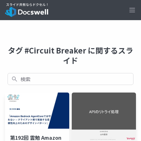
Ope
タグ #Circuit Breaker に関するスラ
イド
検索
第192回 雲勉 Amazon