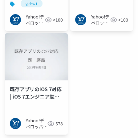
yjdsw1
Yahoo!デ
Yahoo!デ
>100
>100
ベロッパ
ベロッパ
ーネット
ーネット
ワーク
ワーク
既存アプリのiOS 7対応
| iOS 7エンジニア勉強
会
Yahoo!デ
578
ベロッパー
ネットワー