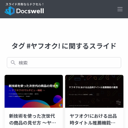
Ope
タグ #ヤフオク! に関するスライド
検索
新技術を使った次世代
ヤフオク!における出品
の商品の見せ方 ～ヤフ
時タイトル推薦機能の